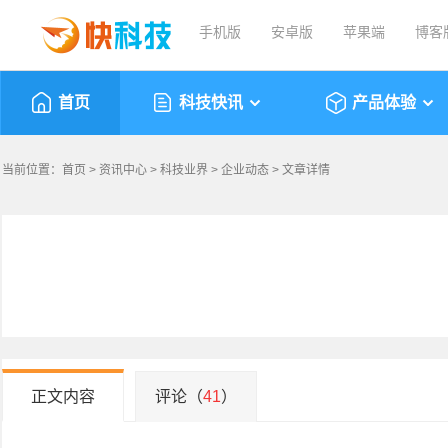
手机版
安卓版
苹果端
博客
首页
科技快讯
产品体验
当前位置：
首页
>
资讯中心
>
科技业界
>
企业动态
> 文章详情
正文内容
评论（
41
）