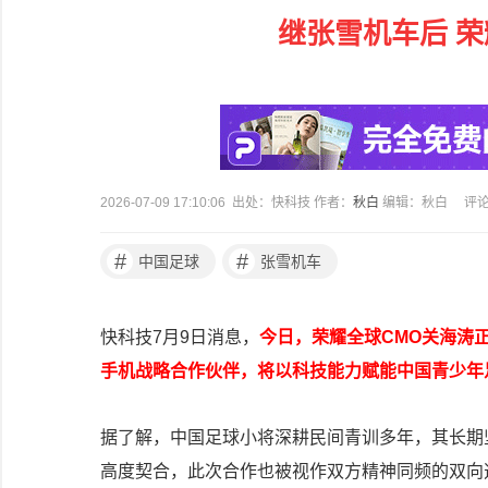
继张雪机车后 
2026-07-09 17:10:06 出处：快科技 作者：
秋白
编辑：秋白
评
#
#
中国足球
张雪机车
快科技7月9日消息，
今日，荣耀全球CMO关海涛
手机战略合作伙伴，将以科技能力赋能中国青少年
据了解，中国足球小将深耕民间青训多年，其长期
高度契合，此次合作也被视作双方精神同频的双向