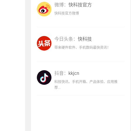
微博：
快科技官方
快科技官方微博
今日头条：
快科技
带来硬件软件、手机数码最快资讯！
抖音：
kkjcn
科技快讯、手机开箱、产品体验、应用推
荐...