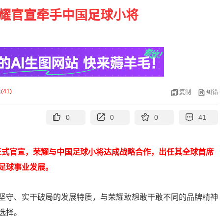
荣耀官宣牵手中国足球小将
论
(
41
)
复制
纠错
0
0
0
41
正式官宣，荣耀与中国足球小将达成战略合作，出任其全球首席
足球事业发展。
坚守、实干破局的发展特质，与荣耀敢想敢干敢不同的品牌精神
选择。