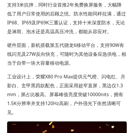
支持3米抗摔，同时行业首推2年免费换屏服务，大幅降
低了用户日常使用的后顾之忧。防水性能同样拉满，通过
IP68、IP69及IP69K三重认证，支持十米深度防水，无论
是淋雨、泡水还是高温高压冲洗，都能从容应对。
硬件层面，新机搭载第五代骁龙6移动平台，支持90W有
线闪充及27W反向快充，可随时为其他设备应急供电，相
当于自带一块大容量移动电源。
工业设计上，荣耀X80 Pro Max提供元气橙、闪电红、月
影白、玄甲黑四款配色，正面采用超窄直屏，黑边仅1.3
mm，屏占比极高。屏幕峰值亮度突破10000nits，拥有
1.5K分辨率并支持120Hz高刷，户外强光下依然清晰可
见。