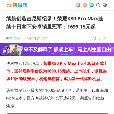
续航创造吉尼斯纪录！荣耀X80 Pro Max连
续十日拿下安卓销量冠军：1699.15元起
振亭
2026年07月07日 15:37
0
快科技7月7日消息，
荣耀X80 Pro Max于6月26日正式上
市，国补后到手价仅为1699.15元起。上市以来，该机连
续10日蝉联安卓手机销量榜首，成为新一代爆款机型。
该机首发行业最大的11000mAh电池，采用第四代青海湖
电池技术，官方测试待机时长可达42天，彻底告别续航
焦虑。