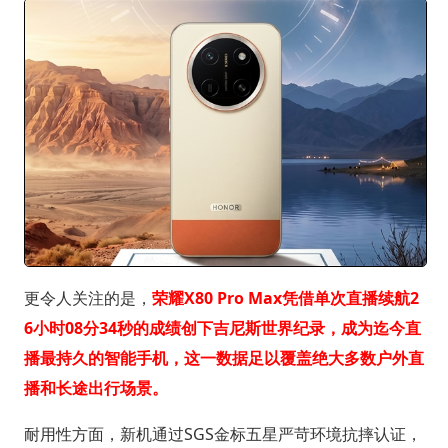
更令人关注的是，
荣耀X80 Pro Max凭借单次直播续航2
6小时08分34秒的成绩创下吉尼斯世界纪录，成为迄今直
播最持久的智能手机，这一数据足以覆盖绝大多数户外直
播和长途出行场景。
耐用性方面，新机通过SGS金标五星严苛环境抗摔认证，