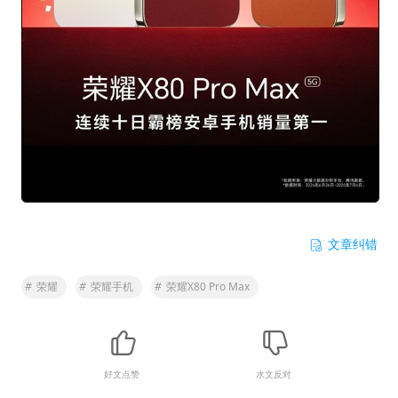
文章纠错
#
荣耀
#
荣耀手机
#
荣耀X80 Pro Max
好文点赞
水文反对