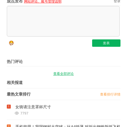
观点发布
登录
网站评论、账号管理说明
热门评论
查看全部评论
相关报道
最热文章排行
查看排行详情
女骑请注意罩杯尺寸
1
7797
手机能用！我国钢材大突破：比A4纸薄 对折出钢铁版纸飞机
2