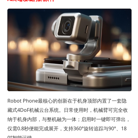
Robot Phone最核心的创新在于机身顶部内置了一套隐
藏式4DoF机械云台系统。日常使用时，机械臂可完全收
纳于机身内部，与整机融为一体；启用时一键即可弹出，
仅需0.8秒便能完成展开，支持360°旋转追踪与90°、18
0°智能运镜。