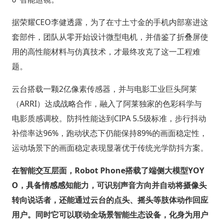
据荣耀CEO李健透露，为了在寸土寸金的手机内部塞进这
套部件，团队从零开始设计微型电机，并借鉴了折叠屏使
用的高性能材料与仿真技术，才最终攻克了这一工程难
题。
云台搭载一颗2亿像素传感器，并与电影工业巨头阿莱
（ARRI）达成战略合作，融入了阿莱独家的色彩科学与
电影质感调校。防抖性能达到CIPA 5.5级标准，步行抖动
补偿率达96%，跑动状态下仍能保持89%的画面稳定性，
运动场景下的画面稳定表现显著优于传统光学防抖方案。
在智能交互层面，Robot Phone搭载了端侧大模型YOY
O，具备情感感知能力，可识别声音方向并自动将摄像头
转向说话者，还能通过云台的点头、摇头等肢体动作回应
用户。同时它可以联动全场景智能生态设备，化身为用户