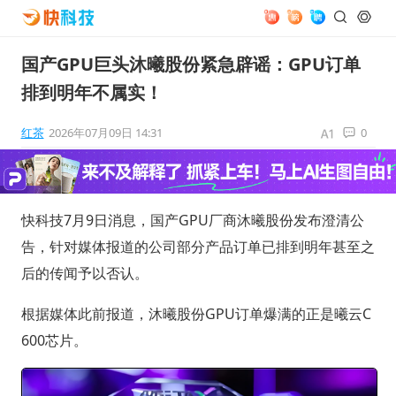
国产GPU巨头沐曦股份紧急辟谣：GPU订单
排到明年不属实！
红茶
2026年07月09日 14:31
0
快科技7月9日消息，国产GPU厂商沐曦股份发布澄清公
告，针对媒体报道的公司部分产品订单已排到明年甚至之
后的传闻予以否认。
根据媒体此前报道，沐曦股份GPU订单爆满的正是曦云C
600芯片。