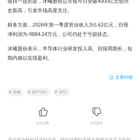
值得一提的是，沐曦股份总市值今日突破4000亿元创历
史新高，引发市场高度关注。
财务方面，2026年第一季度营业收入为5.62亿元，归母
净利润为-9884.24万元，公司仍处于亏损状态。
沐曦股份表示，半导体行业研发投入高、回报周期长，短
期内难以实现盈利。
文章纠错
#
沐曦
#
国产GPU
#
GPU
好文点赞
水文反对
此文章为快科技原创文章，快科技网站保留文章图片及文字内容