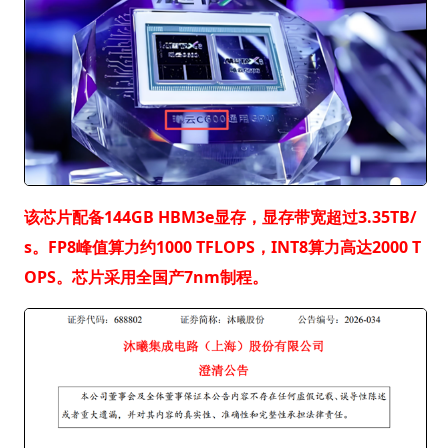
该芯片配备144GB HBM3e显存，显存带宽超过3.35TB/
s。FP8峰值算力约1000 TFLOPS，INT8算力高达2000 T
OPS。芯片采用全国产7nm制程。