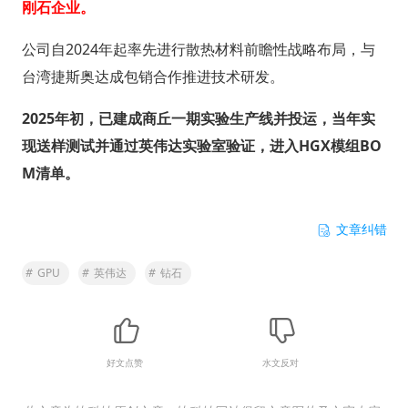
刚石企业。
公司自2024年起率先进行散热材料前瞻性战略布局，与
台湾捷斯奥达成包销合作推进技术研发。
2025年初，已建成商丘一期实验生产线并投运，当年实
现送样测试并通过英伟达实验室验证，进入HGX模组BO
M清单。
文章纠错
#
GPU
#
英伟达
#
钻石
好文点赞
水文反对