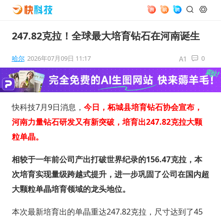
247.82克拉！全球最大培育钻石在河南诞生
哈尔
2026年07月09日 11:17
0
快科技7月9日消息，
今日，柘城县培育钻石协会宣布，
河南力量钻石研发又有新突破，培育出247.82克拉大颗
粒单晶。
相较于一年前公司产出打破世界纪录的156.47克拉，本
次培育实现量级跨越式提升，进一步巩固了公司在国内超
大颗粒单晶培育领域的龙头地位。
本次最新培育出的单晶重达247.82克拉，尺寸达到了45