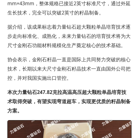
mm×43mm，整体规格已接近2英寸标准尺寸，通过外延
生长技术，完全可以突破2英寸的籽晶制备。
据介绍，该成果标志着力量钻石超大颗粒单晶培育技术逐
步走向标准化、成熟化，未来力量钻石的培育技术将为大
尺寸金刚石功能材料规模化生产奠定核心的技术基础。
协会表示，金刚石籽晶一直是国际上共同努力突破的核心
技术，长期以来大尺寸金刚石籽晶技术一直由国外公司把
控，并对我国实施出口管控。
本次力量钻石247.82克拉高温高压超大颗粒单晶培育技
术取得突破，有望实现弯道超车，实现更优质的籽晶制备
方案。