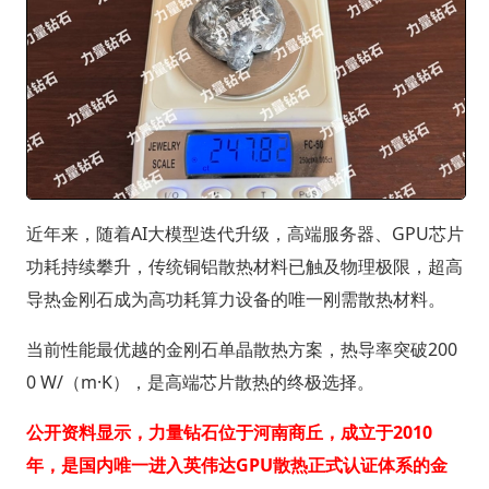
近年来，随着AI大模型迭代升级，高端服务器、GPU芯片
功耗持续攀升，传统铜铝散热材料已触及物理极限，超高
导热金刚石成为高功耗算力设备的唯一刚需散热材料。
当前性能最优越的金刚石单晶散热方案，热导率突破200
0 W/（m·K），是高端芯片散热的终极选择。
公开资料显示，力量钻石位于河南商丘，成立于2010
年，是国内唯一进入英伟达GPU散热正式认证体系的金