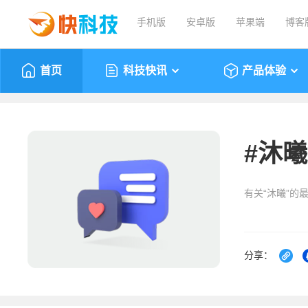
手机版
安卓版
苹果端
博客
首页
科技快讯
产品体验
#
沐曦
有关“沐曦”的
分享：