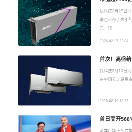
快科技2月27日
曦也公布了去年的业
元，较
2026-02-27 22:04
首次！高盛给
快科技2月10日
在中国云计算资
2026-02-10 19:28
首日高开56
资本市场正在力捧