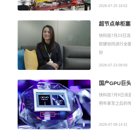
2026-07-25 18:02
超节点单柜塞
快科技7月23日
软硬协同进行全面
份
2026-07-23 09:50
国产GPU巨
快科技7月9日消
明年甚至之后的传
2026-07-09 14:31