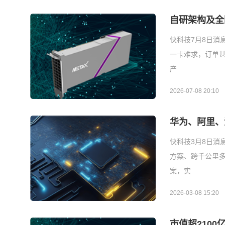
自研架构及全
快科技7月8日消
一卡难求，订单
产
2026-07-08 20:10
华为、阿里、
快科技3月8日消
方案、跨千公里多
案，实
2026-03-08 15:20
市值超2100