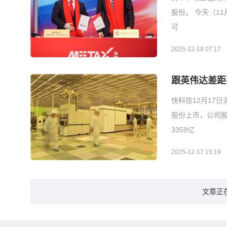
股份。 今天（11
可
2025-12-18 07:17
跟英伟达差距
快科技12月17
股份上市，公司股
3359亿
2025-12-17 15:19
文章正