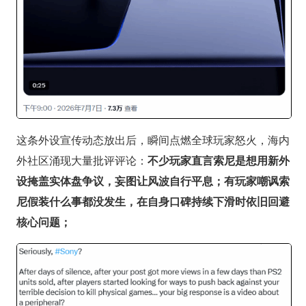
这条外设宣传动态放出后，瞬间点燃全球玩家怒火，海内
外社区涌现大量批评评论：
不少玩家直言索尼是想用新外
设掩盖实体盘争议，妄图让风波自行平息；有玩家嘲讽索
尼假装什么事都没发生，在自身口碑持续下滑时依旧回避
核心问题；