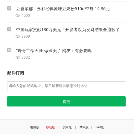
豆香浓郁！永和经典原味豆奶粉510g*2袋 14.36元
8
4000
中国玩家贡献130万美元！开发者以为发财结果全退款了
9
3909
“峰哥亡命天涯”做医美了 网友：有必要吗
10
3802
邮件订阅
电脑版
|
移动版
|
安卓版
|
苹果版
|
Pad版