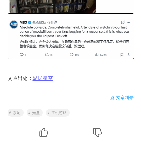
文章出处：
游民星空
文章纠错
#
索尼
#
光盘
#
主机游戏