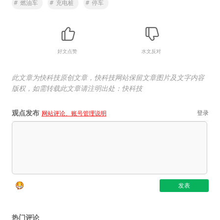
#
燃油车
#
充电桩
#
停车
好文点赞
水文反对
此文章为快科技原创文章，快科技网站保留文章图片及文字内容
版权，如需转载此文章请注明出处：快科技
观点发布
登录
网站评论、账号管理说明
热门评论