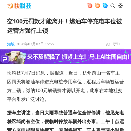
交100元罚款才能离开！燃油车停充电车位被
运营方强行上锁
知敏
2026年07月07日 15:55
0
快科技7月7日消息，据报道，近日，杭州萧山一名车主
因雨天将燃油车停进充电桩专用车位，返程后车辆被运营
方上锁，缴纳100元解锁费才得以开走，此事在本地社交
平台引发广泛讨论。
据车主讲述，当日大雨导致普通车位全部停满，他见充电
桩区域尚有空位，便临时停放车辆外出办事。上午十点运
营方来电提醒尽快挪车，否则将锁车，车主表示两小时后