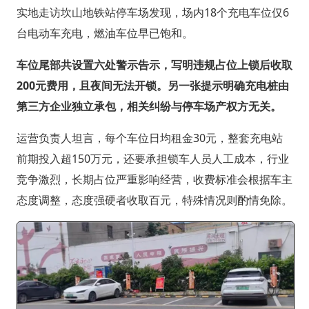
实地走访坎山地铁站停车场发现，场内18个充电车位仅6
台电动车充电，燃油车位早已饱和。
车位尾部共设置六处警示告示，写明违规占位上锁后收取
200元费用，且夜间无法开锁。另一张提示明确充电桩由
第三方企业独立承包，相关纠纷与停车场产权方无关。
运营负责人坦言，每个车位日均租金30元，整套充电站
前期投入超150万元，还要承担锁车人员人工成本，行业
竞争激烈，长期占位严重影响经营，收费标准会根据车主
态度调整，态度强硬者收取百元，特殊情况则酌情免除。