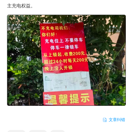
主充电权益。
文章纠错