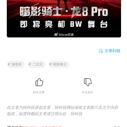
文章纠错
#
游戏本
#
二次元
#
暗影骑士
好文点赞
水文反对
此文章为快科技原创文章，快科技网站保留文章图片及文字内容
版权，如需转载此文章请注明出处：快科技