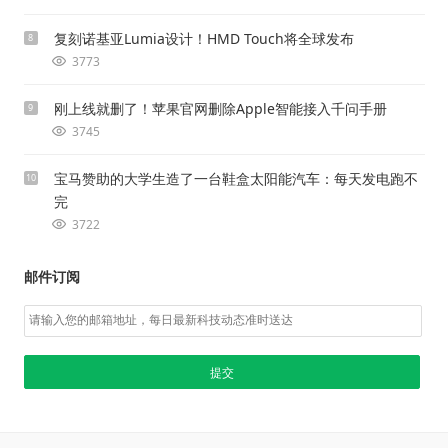
复刻诺基亚Lumia设计！HMD Touch将全球发布
8
3773
刚上线就删了！苹果官网删除Apple智能接入千问手册
9
3745
宝马赞助的大学生造了一台鞋盒太阳能汽车：每天发电跑不
10
完
3722
邮件订阅