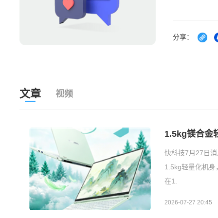
分享：
文章
视频
1.5kg镁合
快科技7月27日
1.5kg轻量化机
在1.
2026-07-27 20:45