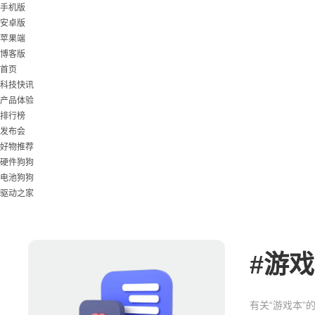
手机版
安卓版
苹果端
博客版
首页
科技快讯
产品体验
排行榜
发布会
好物推荐
硬件狗狗
电池狗狗
驱动之家
#
游戏
有关“游戏本”