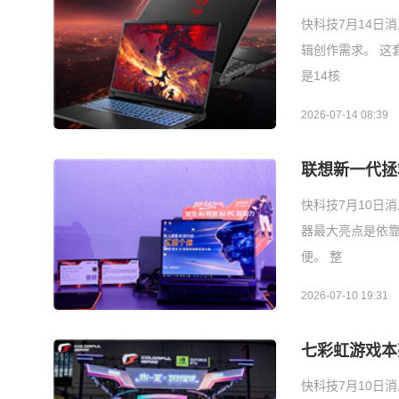
快科技7月14日
辑创作需求。 这套配
是14核
2026-07-14 08:39
联想新一代拯
快科技7月10日
器最大亮点是依靠
便。 整
2026-07-10 19:31
七彩虹游戏本亮
快科技7月10日消息