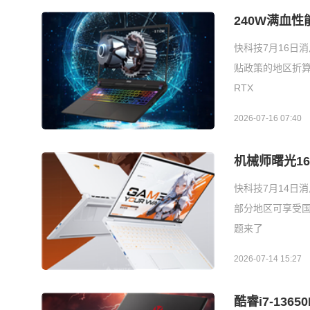
240W满血性
快科技7月16日
贴政策的地区折算后
RTX
2026-07-16 07:40
机械师曙光16S
快科技7月14日消
部分地区可享受国
题来了
2026-07-14 15:27
酷睿i7-136