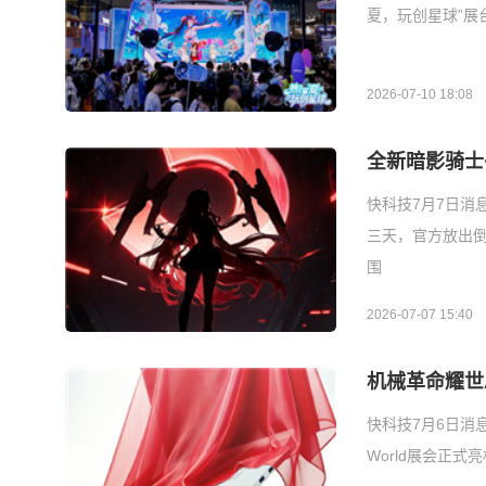
夏，玩创星球”展
2026-07-10 18:08
全新暗影骑士·
快科技7月7日消
三天，官方放出
围
2026-07-07 15:40
机械革命耀世Ai
快科技7月6日消息
World展会正