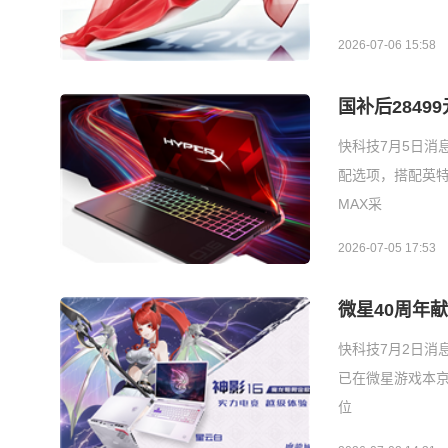
2026-07-06 15:58
国补后28499
快科技7月5日消息
配选项，搭配英特尔酷
MAX采
2026-07-05 17:53
微星40周年
快科技7月2日消
已在微星游戏本京
位