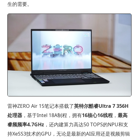
生的需要。
雷神ZERO Air 15笔记本搭载了
英特尔酷睿Ultra 7 356H
处理器
，基于Intel 18A制程，拥有
16核心16线程
，
最高
睿频频率4.7GHz
，还内建算力高达50 TOPS的NPU和支
持XeSS3技术的GPU，无论是最新的AI应用还是视频剪辑