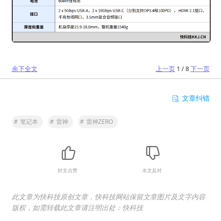
余下全文
上一页
1 / 8
下一页
文章纠错
#
笔记本
#
雷神
#
雷神ZERO
好文点赞
水文反对
此文章为快科技原创文章，快科技网站保留文章图片及文字内容
版权，如需转载此文章请注明出处：快科技