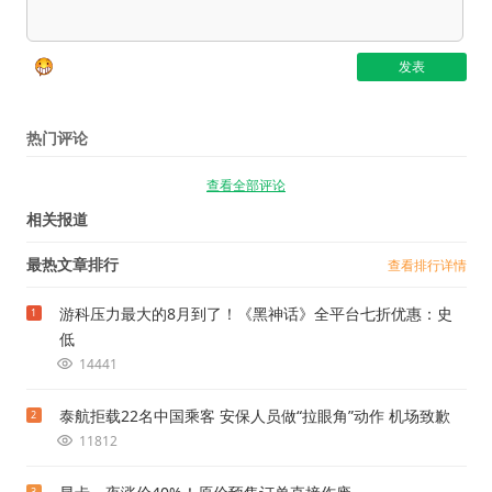
热门评论
查看全部评论
相关报道
最热文章排行
查看排行详情
游科压力最大的8月到了！《黑神话》全平台七折优惠：史
1
低
14441
泰航拒载22名中国乘客 安保人员做“拉眼角”动作 机场致歉
2
11812
3