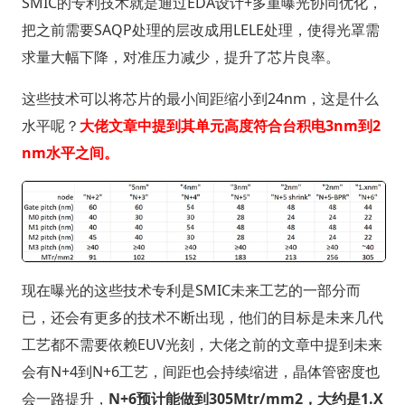
SMIC的专利技术就是通过EDA设计+多重曝光协同优化，
把之前需要SAQP处理的层改成用LELE处理，使得光罩需
求量大幅下降，对准压力减少，提升了芯片良率。
这些技术可以将芯片的最小间距缩小到24nm，这是什么
水平呢？
大佬文章中提到其单元高度符合台积电3nm到2
nm水平之间。
现在曝光的这些技术专利是SMIC未来工艺的一部分而
已，还会有更多的技术不断出现，他们的目标是未来几代
工艺都不需要依赖EUV光刻，大佬之前的文章中提到未来
会有N+4到N+6工艺，间距也会持续缩进，晶体管密度也
会一路提升，
N+6预计能做到305Mtr/mm2，大约是1.X