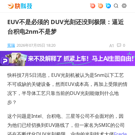
EUV不是必须的 DUV光刻还没到极限：逼近
台积电2nm不是梦
宪瑞
2026年07月05日 18:20
0
快科技7月5日消息，EUV光刻机被认为是5nm以下工艺
不可或缺的关键设备，然而EUV成本高，再加上受限的情
况下，半导体工艺只靠当前的DUV光刻能做到什么地
步？
这个问题是Intel、台积电、三星等公司不会面对的，因
为他们已经切换到EUV路线了，但一家名为SMIC的公司
还在不断优化DUV光刻极限，业内的光刻技术大佬
Frede