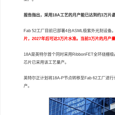
报告指出，采用18A工艺的月产能已达到约3万片晶圆
Fab 52工厂目前已部署4台ASML极紫外光刻设
片，2027年后可达3万片水准。当前3万片的月产
18A是英特尔首个同时采用RibbonFET全环绕栅极晶
芯片已采用该工艺量产。
英特尔正计划将18A-P节点转移至Fab 62工厂进
产。