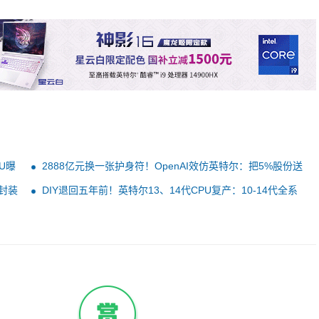
核U曝
2888亿元换一张护身符！OpenAI效仿英特尔：把5%股份送
给特朗普
T封装
DIY退回五年前！英特尔13、14代CPU复产：10-14代全系
稳定海量供货