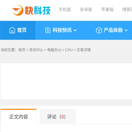
手机版
安卓版
苹果端
博客
首页
科技快讯
产品体验
当前位置：
首页
>
资讯中心
>
电脑办公
>
CPU
> 文章详情
正文内容
评论（
8
）