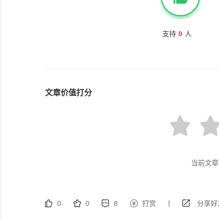
支持
0
人
文章价值打分
当前文章
|
0
0
8
打赏
分享好