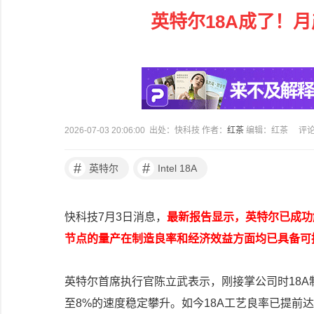
英特尔18A成了！
2026-07-03 20:06:00 出处：快科技 作者：
红茶
编辑：红茶
评
#
#
英特尔
Intel 18A
快科技7月3日消息，
最新报告显示，英特尔已成功
节点的量产在制造良率和经济效益方面均已具备可
英特尔首席执行官陈立武表示，刚接掌公司时18A
至8%的速度稳定攀升。如今18A工艺良率已提前