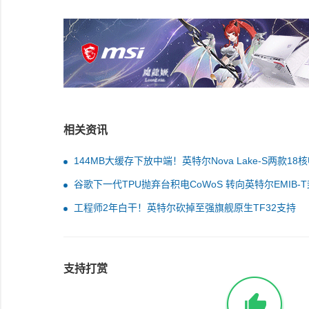
相关资讯
144MB大缓存下放中端！英特尔Nova Lake-S两款18
光：125W/65W
谷歌下一代TPU抛弃台积电CoWoS 转向英特尔EMIB-
工程师2年白干！英特尔砍掉至强旗舰原生TF32支持
支持打赏