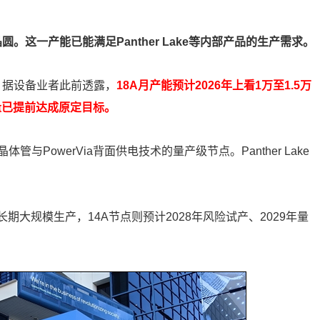
。这一产能已能满足Panther Lake等内部产品的生产需求。
备。据设备业者此前透露，
18A月产能预计2026年上看1万至1.5万
量已提前达成原定目标。
体管与PowerVia背面供电技术的量产级节点。Panther Lake
行长期大规模生产，14A节点则预计2028年风险试产、2029年量