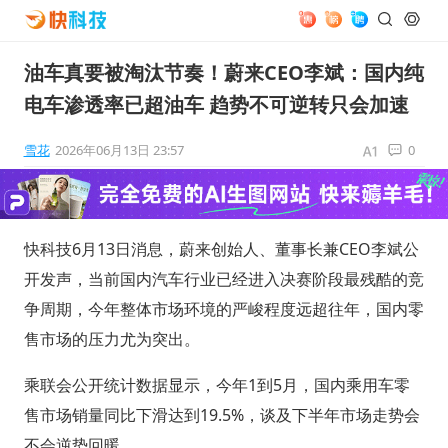
油车真要被淘汰节奏！蔚来CEO李斌：国内纯
电车渗透率已超油车 趋势不可逆转只会加速
雪花
2026年06月13日 23:57
0
快科技6月13日消息，蔚来创始人、董事长兼CEO李斌公
开发声，当前国内汽车行业已经进入决赛阶段最残酷的竞
争周期，今年整体市场环境的严峻程度远超往年，国内零
售市场的压力尤为突出。
乘联会公开统计数据显示，今年1到5月，国内乘用车零
售市场销量同比下滑达到19.5%，谈及下半年市场走势会
不会逆势回暖。