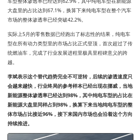
车型整体渗透率已经达到62.9%，其中纯电车型在新能源
大盘里的占比达到67.1%，换算下来纯电车型在整个汽车
市场的整体渗透率已经突破42.2%。
实际上5月的零售数据已经跑出了标志性的结果，纯电车
型在所有动力类型里的市场占比正式登顶，首次超过了传
统燃油车，完成了行业发展进程里极具里程碑意义的跨
越。
李斌表示这个替代趋势完全不可逆转，后续的渗透速度只
会越来越快，行业终局的参考样本已经出现在挪威，当地
新能源整体渗透率已经达到98%，其中纯电车型的占比在
新能源大盘里同样占到98%，换算下来当地纯电车型的整
体市场占比接近96%，接下来国内市场也会沿着这个方向
持续推进。