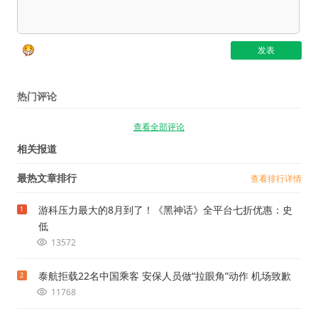
热门评论
查看全部评论
相关报道
最热文章排行
查看排行详情
游科压力最大的8月到了！《黑神话》全平台七折优惠：史
1
低
13572
泰航拒载22名中国乘客 安保人员做“拉眼角”动作 机场致歉
2
11768