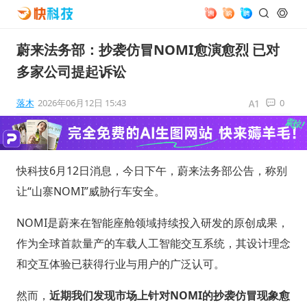
蔚来法务部：抄袭仿冒NOMI愈演愈烈 已对
多家公司提起诉讼
落木
2026年06月12日 15:43
0
快科技6月12日消息，今日下午，蔚来法务部公告，称别
让“山寨NOMI”威胁行车安全。
NOMI是蔚来在智能座舱领域持续投入研发的原创成果，
作为全球首款量产的车载人工智能交互系统，其设计理念
和交互体验已获得行业与用户的广泛认可。
然而，
近期我们发现市场上针对NOMI的抄袭仿冒现象愈