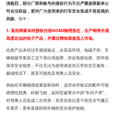
演愈烈，部分厂商和账号的侵权行为不仅严重损害蔚来公
司合法权益，更对广大使用者的行车安全造成不容忽视的
风险
。其中：
1. 某些商家未经授权仿造NOMI物理形态，生产销售外观
高度近似的电子产品，并通过网络渠道流入市场。
此类产品未经过车规级验证，在高温环境、电磁干扰、车
辆颠簸等复杂工况下易出现故障，存在电路短路、部件脱
落等安全隐患，不仅无法为使用者提供正常的交互服务，
极端情况下，甚至可能危及驾乘人员安全。
例如在车辆碰撞或紧急制动时，这些未经验证的配件可能
因惯性脱离、碎裂飞散，如同官媒警示中的“车内子弹”，
对驾乘人员造成二次伤害；若其安装位置干扰安全气囊正
常展开，更将直接削弱车辆的安全保护效能。