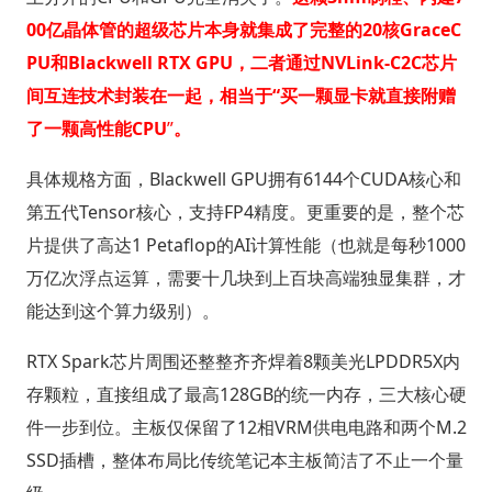
00亿晶体管的超级芯片本身就集成了完整的20核GraceC
PU和Blackwell RTX GPU，二者通过NVLink-C2C芯片
间互连技术封装在一起，相当于“买一颗显卡就直接附赠
了一颗高性能CPU
”
。
具体规格方面，Blackwell GPU拥有6144个CUDA核心和
第五代Tensor核心，支持FP4精度。更重要的是，整个芯
片提供了高达1 Petaflop的AI计算性能（也就是每秒1000
万亿次浮点运算，需要十几块到上百块高端独显集群，才
能达到这个算力级别）。
RTX Spark芯片周围还整整齐齐焊着8颗美光LPDDR5X内
存颗粒，直接组成了最高128GB的统一内存，三大核心硬
件一步到位。主板仅保留了12相VRM供电电路和两个M.2
SSD插槽，整体布局比传统笔记本主板简洁了不止一个量