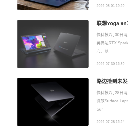
2026-08-01 19:29
联想Yoga 
快科技7月30日消
英伟达RTX Sp
心，以
2026-07-30 16:39
路边捡到未发布
快科技7月28日消
微软Surface
Sur
2026-07-28 15:24