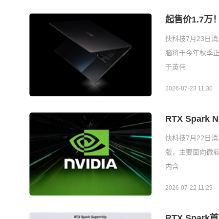
起售价1.7万
快科技7月23日消
脑将于今年秋季正
于英伟
2026-07-23 11:30
RTX Spar
快科技7月22日消息
版，主要面向微软Su
内含
2026-07-22 11:29
RTX Spar