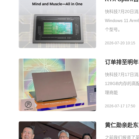
快科技7月20日消
Windows 11 
个型号。
2026-07-20 10:15
订单排至明年！
快科技7月17日消
128GB内存的
理商能
2026-07-17 17:50
黄仁勋亲赴东京
之前我们报道了英