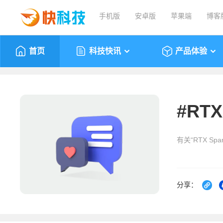
手机版
安卓版
苹果端
博客
首页
科技快讯
产品体验
#
RTX
有关“RTX Sp
分享：