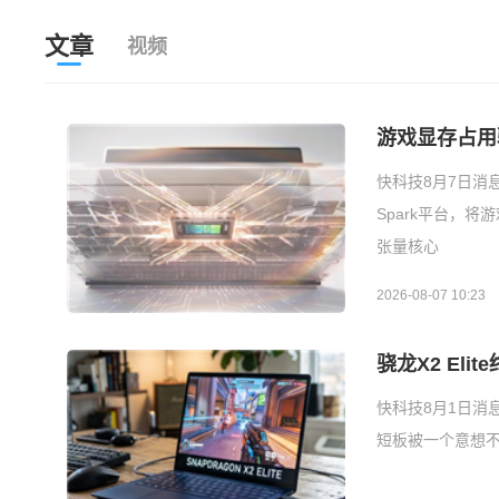
文章
视频
游戏显存占用骤
快科技8月7日消息
Spark平台，将
张量核心
2026-08-07 10:23
骁龙X2 Eli
快科技8月1日消息
短板被一个意想不