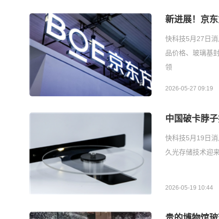
新进展！京东
快科技5月27日
品价格、玻璃基
领
2026-05-27 09:19
中国破卡脖子
快科技5月19日
久光存储技术迎来
2026-05-19 10:44
贵的博物馆玻