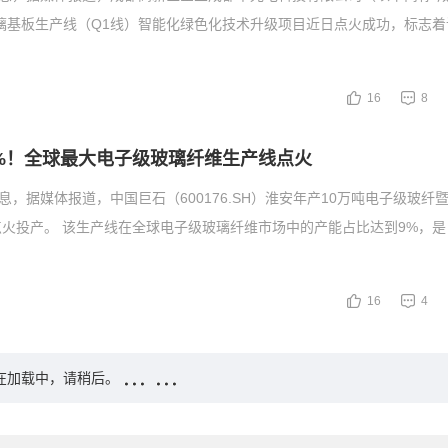
璃基板生产线（Q1线）智能化绿色化技术升级项目近日点火成功，标志着
16
8
%！全球最大电子级玻璃纤维生产线点火
息，据媒体报道，中国巨石（600176.SH）淮安年产10万吨电子级玻纤暨
火投产。 该生产线在全球电子级玻璃纤维市场中的产能占比达到9%，是
16
4
在加载中，请稍后。