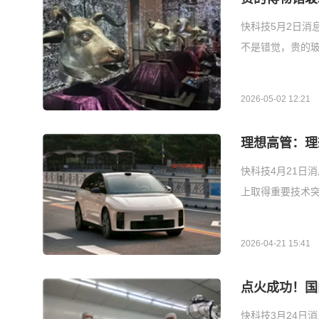
快科技5月2日消
不是错觉，贵的玻
2026-05-02 12:21
理想高管：理
快科技4月21日
上取得重要技术突
2026-04-21 15:41
点火成功！国
快科技3月24日