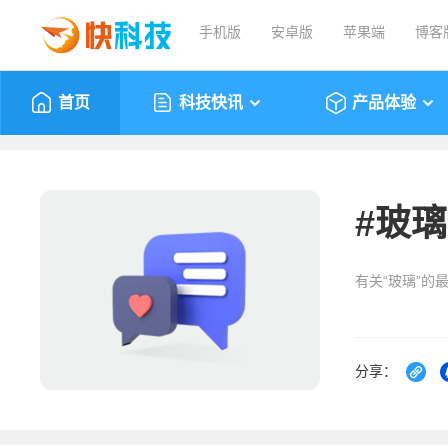
手机版
安卓版
苹果端
博客
首页
科技快讯
产品体验
#
玻璃
有关“玻璃”的
分享：