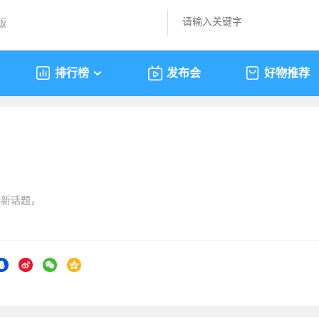
版
排行榜
发布会
好物推荐
最新话题，