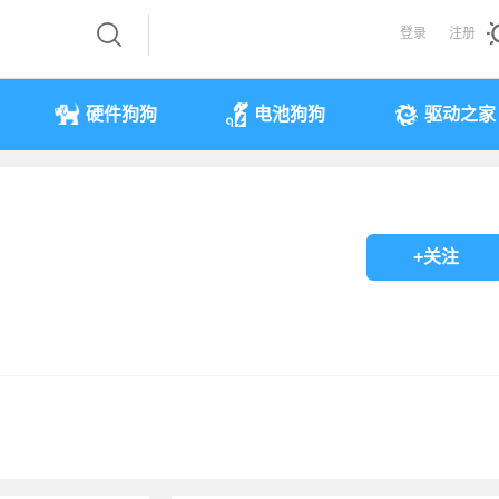
登录
注册
硬件狗狗
电池狗狗
驱动之家
+关注