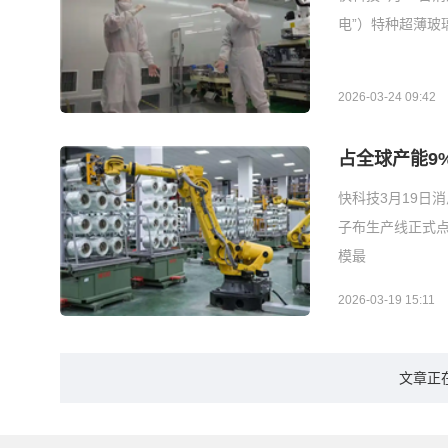
电”）特种超薄玻
2026-03-24 09:42
占全球产能9
快科技3月19日消
子布生产线正式点
模最
2026-03-19 15:11
文章正