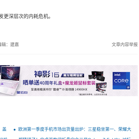
发更深层次的内耗危机。
编辑：建嘉
文章内容举报
：盖
欧洲第一季度手机市场出货量出炉：三星稳坐第一、荣耀大
涨超60%