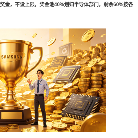
效奖金，不设上限，奖金池40%划归半导体部门，剩余60%按各