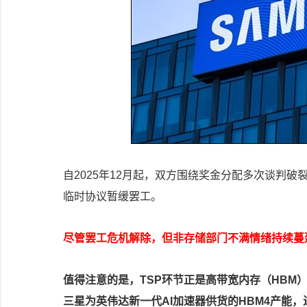
自2025年12月起，双方围绕奖金分配多次谈判破
临时协议暂缓罢工。
尽管罢工危机解除，但非存储部门不满情绪持续蔓
值得注意的是，TSP环节正是高带宽内存（HBM
三星为英伟达新一代AI加速器供货的HBM4产能