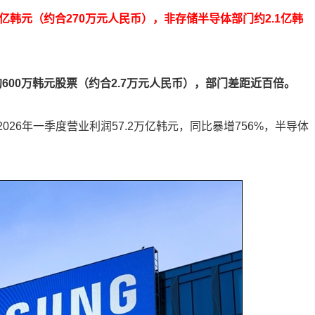
亿韩元（约合270万元人民币），非存储半导体部门约2.1亿韩
600万韩元股票（约合2.7万元人民币），部门差距近百倍。
26年一季度营业利润57.2万亿韩元，同比暴增756%，半导体