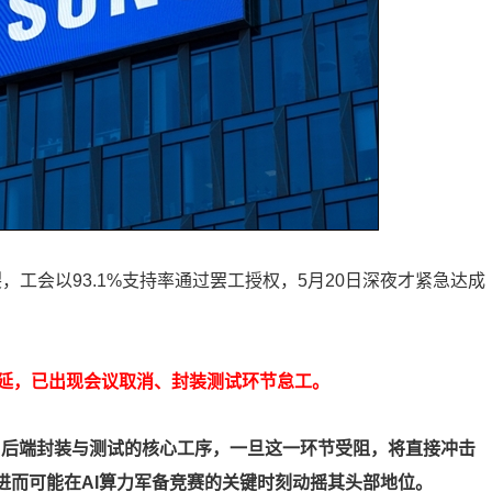
裂，工会以93.1%支持率通过罢工授权，5月20日深夜才紧急达成
延，已出现会议取消、封装测试环节怠工。
）后端封装与测试的核心工序，一旦这一环节受阻，将直接冲击
，进而可能在AI算力军备竞赛的关键时刻动摇其头部地位。