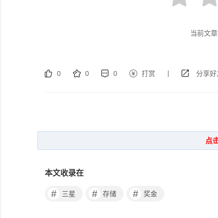
当前文章
|
0
0
0
打赏
分享好
本文收录在
#
#
#
三星
存储
奖金