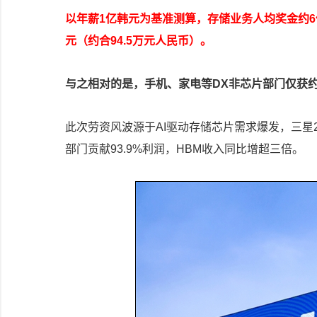
以年薪1亿韩元为基准测算，存储业务人均奖金约6
元（约合94.5万元人民币）。
与之相对的是，手机、家电等DX非芯片部门仅获约
此次劳资风波源于AI驱动存储芯片需求爆发，三星20
部门贡献93.9%利润，HBM收入同比增超三倍。