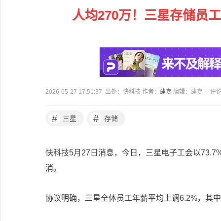
人均270万！三星存储员
2026-05-27 17:51:37 出处：快科技 作者：
建嘉
编辑：建嘉
评
#
#
三星
存储
快科技5月27日消息，今日，三星电子工会以73.
消。
协议明确，三星全体员工年薪平均上调6.2%，其中基