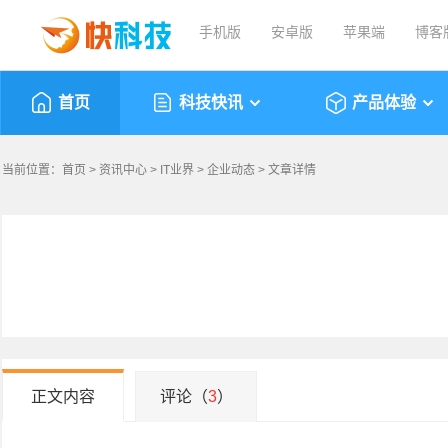
手机版
安卓版
苹果端
博客
首页
科技快讯
产品体验
当前位置：
首页
>
资讯中心
>
IT业界
>
企业动态
> 文章详情
正文内容
评论（
3
）