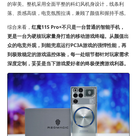
的审美。整机采用全面平整的科幻风机身设计，线条利
落、质感高级，电竞氛围拉满，兼顾了颜值和握持手感。
综合来看，
红魔11S Pro+不只是一台普通的智能手机，
更是一台为硬核玩家量身打造的移动游戏终端。从颜值出
众的电竞外观，到能兜底运行PC3A游戏的强悍性能，再
到极致稳定的游戏温控体验，每一处细节都针对玩家需求
深度定制，妥妥是当下游戏爱好者的终极便携游戏利器。