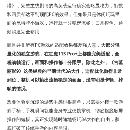
猎》，完整主线剧情的高负载运行确实会略显吃力，帧数
和画质都达不到顶配PC的效果，但如果只是休闲玩玩里
面的昆特牌小游戏，运行就十分稳定流畅，日常摸鱼、通
勤消遣完全够用。
而且并非所有PC游戏的适配效果都差强人意，
大部分轻
量化的独立游戏，在红魔11S Pro+上都能完美适配，全
程满帧运行，画面和操作都十分跟手。除此之外，《古墓
丽影9》这类经典的早期世代3A大作，适配优化做得非常
到位，整机可以输出流畅稳定的画面，没有明显卡顿、掉
帧的情况。
想要体验更沉浸的游戏手感也很简单，只需要外接一款游
戏手柄，手机瞬间就能变身专业便携掌机，彻底摆脱触屏
操作的短板，真正实现随时随地畅玩3A大作的自由，彻
底打破了传统手游的内容局限。