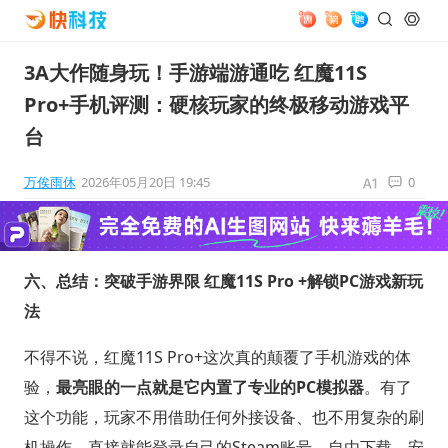
3A大作随身玩！手游端游通吃 红魔11S
Pro+手机评测：硬核玩家的终极移动游戏平
台
万俟雨休
2026年05月20日 19:45
0
六、总结：突破手游界限 红魔11S Pro +解锁PC游戏新玩
法
不得不说，红魔11S Pro+这次真的颠覆了手机游戏的体
验，
最亮眼的一点就是它内置了专业的PC模拟器
。有了
这个功能，玩家不用借助任何外接设备、也不用复杂的刷
机操作，直接就能登录自己的Steam账号，自由下载、安