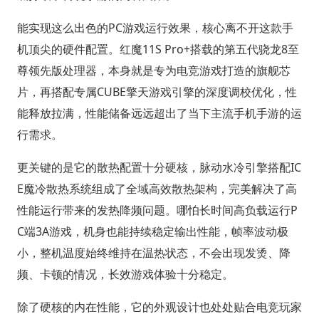
能实现这么出色的PC游戏运行效果，核心离不开这款手
机顶尖的硬件配置。红魔11S Pro+搭载的第五代骁龙8至
尊领先版处理器，本身就是专为电竞游戏打造的旗舰芯
片，再搭配专属CUBE擎天游戏引擎的深度调校优化，性
能释放拉满，性能储备远远超出了当下主流手机手游的运
行需求。
更关键的是它的散热配置十分硬核，脉动水冷引擎搭配IC
E魔冷散热系统组成了全域高效散热架构，完美解决了高
性能运行带来的发热降频问题。哪怕长时间高负载运行P
C端3A游戏，机身也能持续稳定输出性能，帧率波动极
小，整机温度始终维持在温热状态，不会出现发烫、降
频、卡顿的情况，长效游戏体验十分稳定。
除了硬核的内在性能，它的外观设计也处处贴合电竞玩家