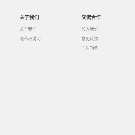
关于我们
交流合作
关于我们
加入我们
隐私权说明
意见反馈
广告刊例