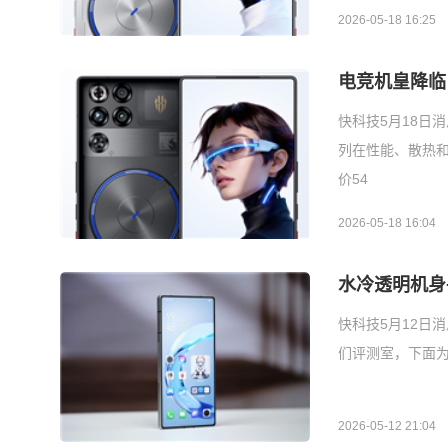
2026-05-18 16:25
电竞机皇降临！
快科技5月18日
列在性能、散热和使
价54
2026-05-18 16:04
水冷透明机身+
快科技5月12日消
们评测室，下面为
2026-05-12 21:04