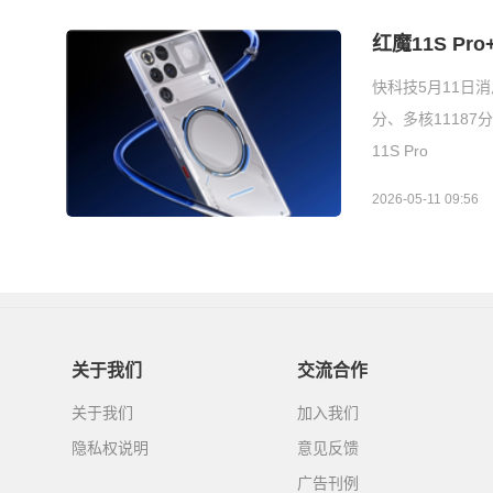
红魔11S P
快科技5月11日消
分、多核1118
11S Pro
2026-05-11 09:56
关于我们
交流合作
关于我们
加入我们
隐私权说明
意见反馈
广告刊例