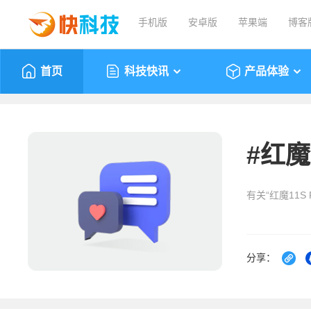
手机版
安卓版
苹果端
博客
首页
科技快讯
产品体验
#
红魔1
有关“红魔11S
分享：