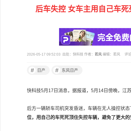
后车失控 女车主用自己车死
2026-05-17 09:52:03 出处：快科技 作者：
若风
编辑：若风
评
#
#
日产
东风日产
快科技5月17日消息，据报道，5月14日傍晚，
后方一辆轿车司机突发昏迷，车辆在无人操控状态
位，用自己的车死死顶住失控车辆，避免了更大的