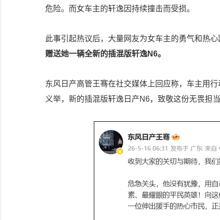
危险。而女车主的轩逸因持续撞击而受损。
此事引起热议后，大量网友为女车主的勇气和热心
赠送她一辆全新的插混版轩逸N6。
东风日产高管王骞在社交媒体上回应称，车主用行
义举，新的插混版轩逸日产N6，致敬这份无畏担当