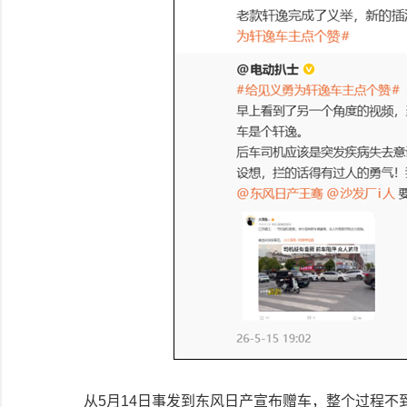
从5月14日事发到东风日产宣布赠车，整个过程不