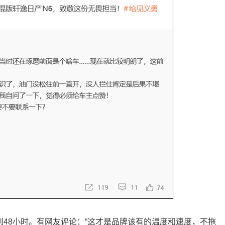
到48小时。有网友评论：“这才是品牌该有的温度和速度，不拖