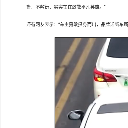
沓、不敷衍，实实在在致敬平凡英雄。”
还有网友表示：“车主勇敢挺身而出，品牌送新车