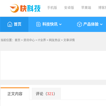
手机版
安卓版
苹果端
博客
首页
科技快讯
产品体验
当前位置：
首页
>
资讯中心
>
IT业界
>
网友热议
> 文章详情
正文内容
评论（
321
）