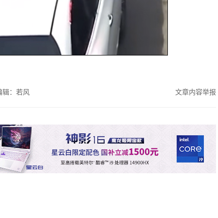
编辑：若风
文章内容举报