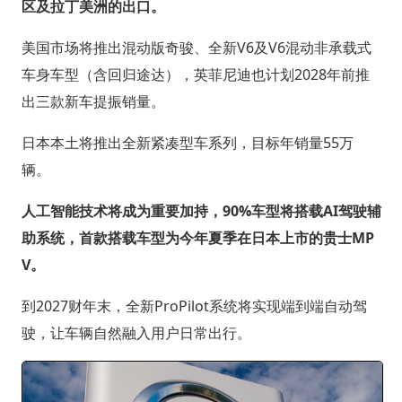
区及拉丁美洲的出口。
美国市场将推出混动版奇骏、全新V6及V6混动非承载式
车身车型（含回归途达），英菲尼迪也计划2028年前推
出三款新车提振销量。
日本本土将推出全新紧凑型车系列，目标年销量55万
辆。
人工智能技术将成为重要加持，90%车型将搭载AI驾驶辅
助系统，首款搭载车型为今年夏季在日本上市的贵士MP
V。
到2027财年末，全新ProPilot系统将实现端到端自动驾
驶，让车辆自然融入用户日常出行。