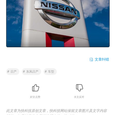
文章纠错
#
日产
#
东风日产
#
车型
好文点赞
水文反对
此文章为快科技原创文章，快科技网站保留文章图片及文字内容