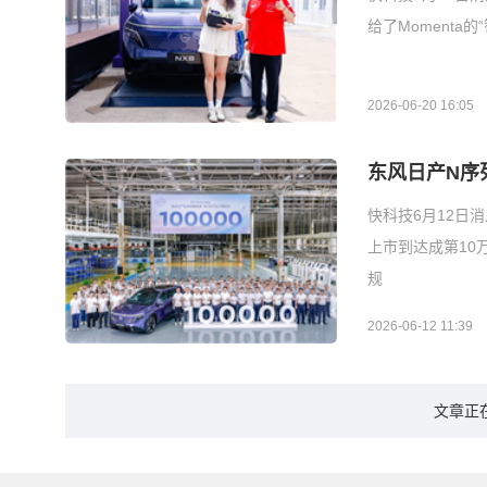
给了Momenta
2026-06-20 16:05
东风日产N序
快科技6月12日
上市到达成第10
规
2026-06-12 11:39
文章正