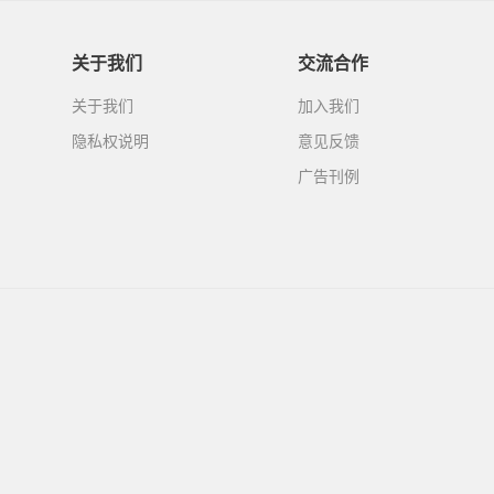
关于我们
交流合作
关于我们
加入我们
隐私权说明
意见反馈
广告刊例