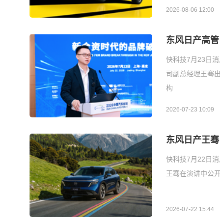
2026-08-06 12:00
东风日产高管
快科技7月23日
司副总经理王骞
构
2026-07-23 10:09
东风日产王骞
快科技7月22日
王骞在演讲中公开
2026-07-22 15:44