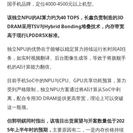
国手机品牌，定位4000-4500元以上机型。
该独立NPU的AI算力约为40 TOPS，长鑫负责制造的3D
DRAM采用TSV与Hybrid Bonding堆叠技术，内存带宽
高于现行LPDDR5X标准。
独立NPU的优势在于能够以稳定算力持续运行长时间AI任
务，如实时视频翻译、后台图像生成等，等效于将旗舰手
机的AI计算能力翻倍。
目前手机SoC中的NPU与CPU、GPU共享功耗预算，算力
受到严格限制，独立NPU方案通过将AI计算从SoC中剥
离，配合专用3D DRAM提供更高带宽，理论上可以突破
这一瓶颈。
但郭明錤同时指出，该项目出货展望与开案数量低于202
5年上半年时的预期，
主要原因有二，一是内存价格持续