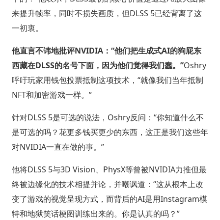
来提升帧率，同时不损失画质，但DLSS 5已经背离了这
一初衷。
他直言不讳地批评NVIDIA：“他们把生成式AI的狗屁东
西藏在DLSS的名号下面，因为他们觉得我们蠢。”
Oshry
呼吁玩家用钱包投票抵制这项技术，“就像我们当年抵制
NFT和加密游戏一样。”
针对DLSS 5是可选的说法，Oshry反问：“你知道什么不
是可选的吗？花更多钱买更少的东西，这正是我们这些年
对NVIDIA一直在做的事。”
他将DLSS 5与3D Vision、PhysX等曾被NVIDIA力推但最
终被边缘化的技术相提并论，并嘲讽道：“这从根本上改
变了游戏的视觉呈现方式，而背后的AI是用Instagram模
特和地狱笑话梗图训练出来的。你是认真的吗？”