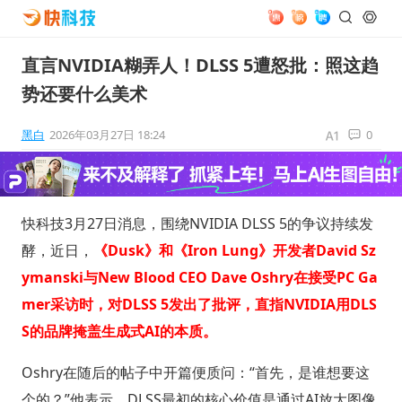
直言NVIDIA糊弄人！DLSS 5遭怒批：照这趋
势还要什么美术
黑白
2026年03月27日 18:24
0
快科技3月27日消息，围绕NVIDIA DLSS 5的争议持续发
酵，近日，
《Dusk》和《Iron Lung》开发者David Sz
ymanski与New Blood CEO Dave Oshry在接受PC Ga
mer采访时，对DLSS 5发出了批评，直指NVIDIA用DLS
S的品牌掩盖生成式AI的本质。
Oshry在随后的帖子中开篇便质问：“首先，是谁想要这
个的？”他表示，DLSS最初的核心价值是通过AI放大图像