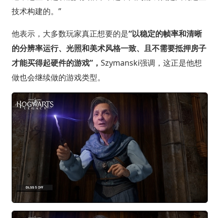
技术构建的。”
他表示，大多数玩家真正想要的是
“以稳定的帧率和清晰
的分辨率运行、光照和美术风格一致、且不需要抵押房子
才能买得起硬件的游戏”，
Szymanski强调，这正是他想
做也会继续做的游戏类型。