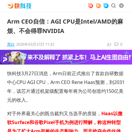
Arm CEO自信：AGI CPU是Intel/AMD的麻
烦、不会得罪NVIDIA
黑白
2026年03月27日 11:32
0
快科技3月27日消息，Arm日前正式推出了首款自研数据
中心CPU AGI CPU，Arm CEO Rene Haas预测，到2031
年，该芯片通过机架级配置每年将为公司创造约150亿美
元的收入。
对于外界最关心的既当裁判又当选手的质疑，
Haas以微
软Surface和谷歌Pixel手机为例进行辩解，称这种转型
是为了扩大Arm架构的生态影响力，而非抢夺合作伙伴