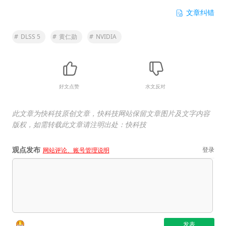
文章纠错
#
DLSS 5
#
黄仁勋
#
NVIDIA
好文点赞
水文反对
此文章为快科技原创文章，快科技网站保留文章图片及文字内容
版权，如需转载此文章请注明出处：快科技
观点发布
登录
网站评论、账号管理说明