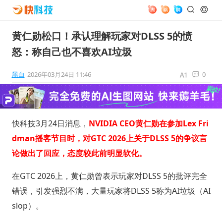
黄仁勋松口！承认理解玩家对DLSS 5的愤
怒：称自己也不喜欢AI垃圾
黑白
2026年03月24日 11:46
0
快科技3月24日消息，
NVIDIA CEO黄仁勋在参加Lex Fri
dman播客节目时，对GTC 2026上关于DLSS 5的争议言
论做出了回应，态度较此前明显软化。
在GTC 2026上，黄仁勋曾表示玩家对DLSS 5的批评完全
错误，引发强烈不满，大量玩家将DLSS 5称为AI垃圾（AI
slop）。