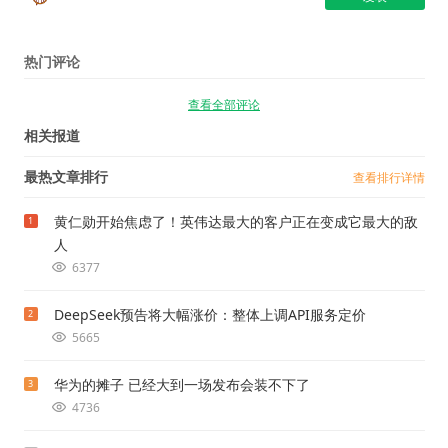
热门评论
查看全部评论
相关报道
最热文章排行
查看排行详情
黄仁勋开始焦虑了！英伟达最大的客户正在变成它最大的敌
1
人
6377
DeepSeek预告将大幅涨价：整体上调API服务定价
2
5665
华为的摊子 已经大到一场发布会装不下了
3
4736