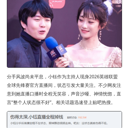
分手风波尚未平息，小钰作为主持人现身2026英雄联盟
全球先锋赛官方直播间，状态引发大量关注。不少网友注
意到她直播口播时全程无笑容，声音沙哑、神情恍惚，直
言“整个人状态很不好”。相关话题迅速登上贴吧热搜。