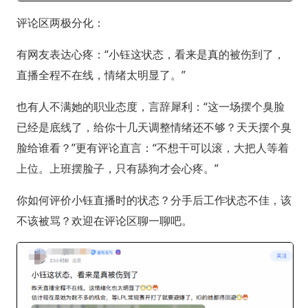
评论区两极分化：
有网友表达心疼：“小钰这状态，看来是真的被伤到了，
直播全程不在线，情绪太明显了。”
也有人不满她的职业态度，言辞犀利：“这一场摆个臭脸
已经是底线了，给你十几天调整情绪还不够？天天摆个臭
脸给谁看？”更有评论直言：“不想干可以滚，大把人等着
上位。上班摆脸子，只有舔狗才会心疼。”
你如何评价小钰直播时的状态？分手后工作状态不佳，该
不该被骂？欢迎在评论区聊一聊吧。