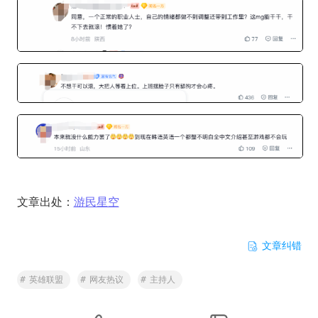
文章出处：
游民星空
文章纠错
#
英雄联盟
#
网友热议
#
主持人