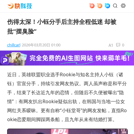
伤得太深！小钰分手后主持全程低迷 却被
批“摆臭脸”
chillcarl
2026年03月20日 01:00
0
近日，英雄联盟职业选手Rookie与知名主持人小钰（诸
钰）官宣分手，持续引发网友热议。两人虽声称是和平分
手，结束了长达近九年的恋情，但随后不久便被曝出“隐
情”：有网友扒出Rookie疑似出轨，在韩国与当地一位女
网红关系暧昧。更有自称“小钰堂哥”的网友发帖，直指Ro
okie恋爱期间脚踩两条船，且九年从未有结婚打算。