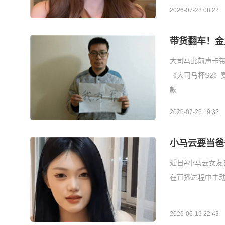
2026-07-28 08:22
带货翻车！金
大司马此前声卡
《大司马杯S2》
款
2026-07-26 19:32
小马云要当爸
近日#小马云女友
在直播过程中主
2026-06-19 22:43