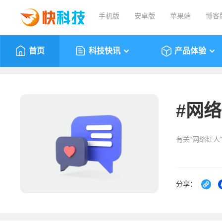
手机版
安卓版
苹果端
博客
首页
科技快讯
产品体验
#
网络
有关“网络红人
分享：