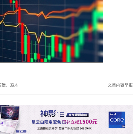
编辑：落木
文章内容举报