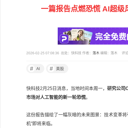
一篇报告点燃恐慌 AI超级
2026-02-25 07:08:36 出处：快科技 作者：
落木
编辑：落木
评
#
#
AI
美股
快科技2月25日消息，当地时间本周一，
研究公司C
市场对人工智能的新一轮恐慌
。
这份报告描绘了一幅灰暗的未来图景：技术变革将引
机”即将来临。