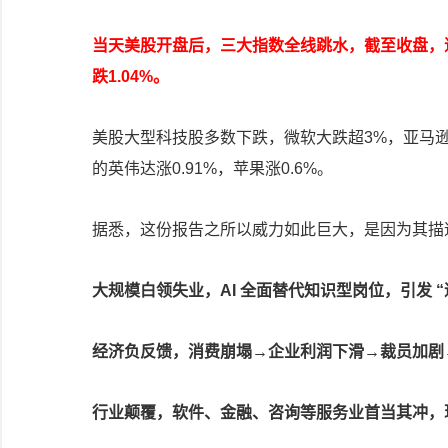
当天美股开盘后，三大指数全线跳水，截至收盘，道指大
跌1.04%。
美股大型科技股多数下跌，微软大跌超3%，亚马逊
的英伟达涨0.91%，苹果涨0.6%。
据悉，这份报告之所以威力如此巨大，是因为其描
大规模白领失业，AI 全面替代知识型岗位，引发 
经济负反馈，消费崩塌→企业利润下滑→裁员加剧
行业颠覆，软件、金融、咨询等服务业首当其冲，