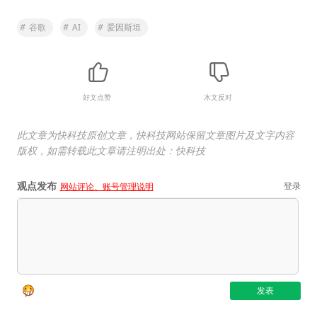
#
谷歌
#
AI
#
爱因斯坦
好文点赞
水文反对
此文章为快科技原创文章，快科技网站保留文章图片及文字内容
版权，如需转载此文章请注明出处：快科技
观点发布
登录
网站评论、账号管理说明