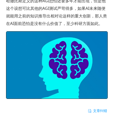
哈撒比斯定义的这种AGI恐怕还要多年才能出现，但是他
这个设想可比其他的AGI测试严苛得多，如果AI未来随便
就能用之前的知识推导出相对论这样的重大创新，那人类
在AI面前恐怕是没有什么价值了，至少科研方面如此。
文章纠错