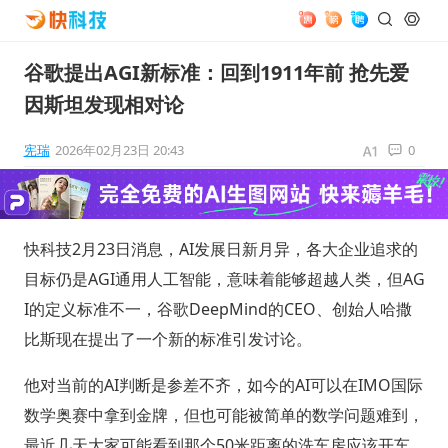
谷歌提出AGI新标准：回到1911年前 抢先爱
因斯坦发现相对论
宪瑞
2026年02月23日 20:43
0
快科技2月23日消息，AI发展日新月异，各大企业追求的
目标仍是AGI通用人工智能，意味着能够超越人类，但AG
I的定义标准不一，谷歌DeepMind的CEO、创始人哈撒
比斯现在提出了一个新的标准引发讨论。
他对当前的AI判断是参差不齐，如今的AI可以在IMO国际
数学奥赛中拿到金牌，但也可能被简单的数学问题难到，
最近几天大家可能看到那个50米距离的洗车房应该开车