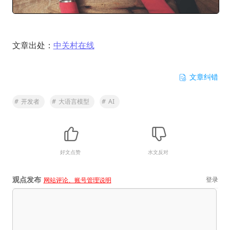
文章出处：
中关村在线
文章纠错
#
开发者
#
大语言模型
#
AI
好文点赞
水文反对
观点发布
登录
网站评论、账号管理说明