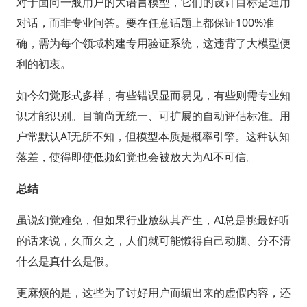
对于面向一般用户的大语言模型，它们的设计目标是通用
对话，而非专业问答。要在任意话题上都保证100%准
确，需为每个领域构建专用验证系统，这违背了大模型便
利的初衷。
如今幻觉形式多样，有些错误显而易见，有些则需专业知
识才能识别。目前尚无统一、可扩展的自动评估标准。用
户常默认AI无所不知，但模型本质是概率引擎。这种认知
落差，使得即使低频幻觉也会被放大为AI不可信。
总结
虽说幻觉难免，但如果行业放纵其产生，AI总是挑最好听
的话来说，久而久之，人们就可能懒得自己动脑、分不清
什么是真什么是假。
更麻烦的是，这些为了讨好用户而编出来的虚假内容，还