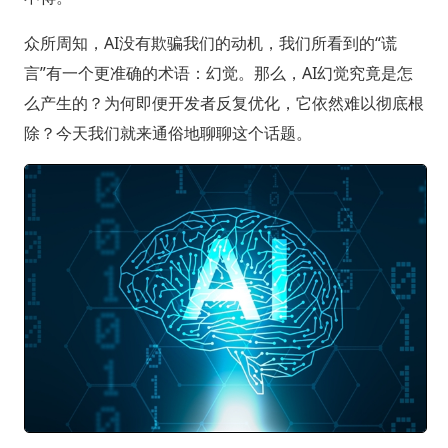
众所周知，AI没有欺骗我们的动机，我们所看到的“谎
言”有一个更准确的术语：幻觉。那么，AI幻觉究竟是怎
么产生的？为何即便开发者反复优化，它依然难以彻底根
除？今天我们就来通俗地聊聊这个话题。