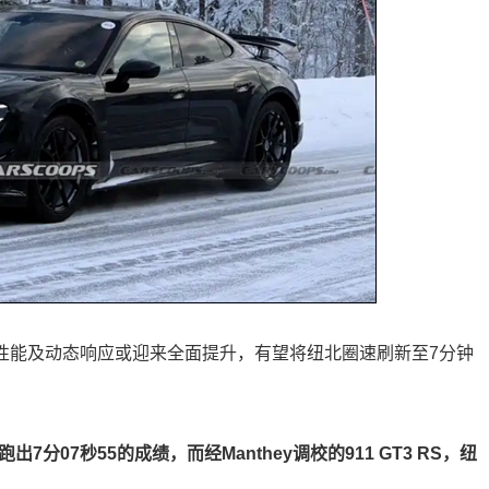
制动性能及动态响应或迎来全面提升，有望将纽北圈速刷新至7分钟
跑出7分07秒55的成绩，而经Manthey调校的911 GT3 RS，纽