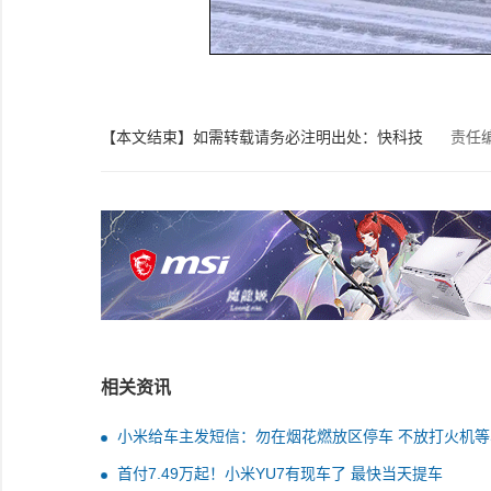
【本文结束】如需转载请务必注明出处：快科技
责任
相关资讯
小米给车主发短信：勿在烟花燃放区停车 不放打火机等
品
首付7.49万起！小米YU7有现车了 最快当天提车