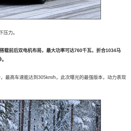
下压力。
版，其搭载前后双电机布局，最大功率可达760千瓦，折合1034马
秒。
，最高车速能达到305km/h，此次曝光的最强版本，动力表现