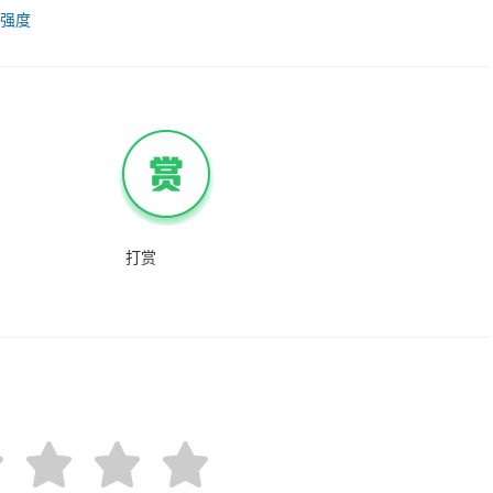
高强度
打赏