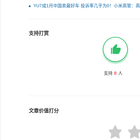
YU7成1月中国卖最好车 投诉率几乎为0！小米高管：
研发造出高质量好车
支持打赏
支持
0
人
文章价值打分