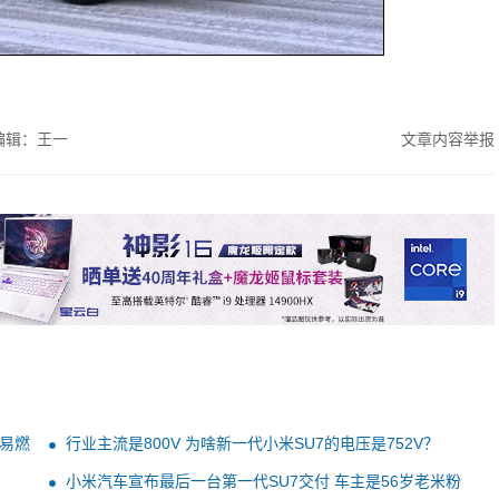
编辑：王一
文章内容举报
易燃
行业主流是800V 为啥新一代小米SU7的电压是752V？
小米汽车宣布最后一台第一代SU7交付 车主是56岁老米粉