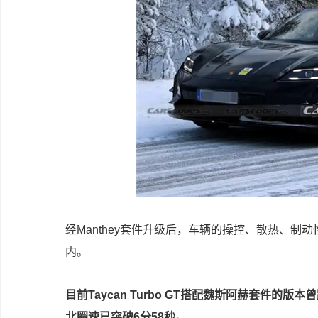
经Manthey套件升级后，车辆的操控、散热、
内。
目前Taycan Turbo GT搭配魏斯阿赫套件的版本曾
北圈速已突破6分58秒。