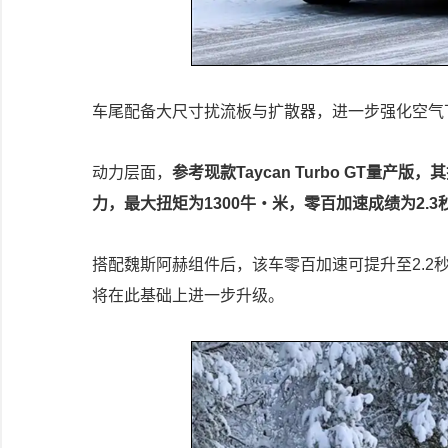
车尾配备大尺寸扰流板与扩散器，进一步强化空气
动力层面，
参考现款Taycan Turbo GT量产
力，最大扭矩为1300牛・米，零百加速成绩为2.3
搭配魏斯阿赫组件后，该车零百加速可提升至2.2秒
将在此基础上进一步升级。