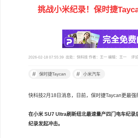
挑战小米纪录！保时捷Tayc
2026-02-18 07:55:39 出处：快科技 作者：王一 编辑：王一
评
#
#
保时捷Taycan
小米汽车
快科技2月18日消息，日前，保时捷Taycan更最
在小米 SU7 Ultra刷新纽北最速量产四门电车纪
纪录发起冲击。