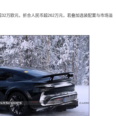
预计远超32万欧元，折合人民币超262万元，若叠加选装配置与市场溢