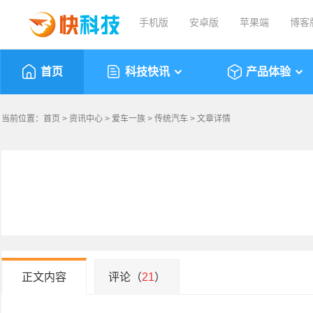
手机版
安卓版
苹果端
博客
首页
科技快讯
产品体验
当前位置：
首页
>
资讯中心
>
爱车一族
>
传统汽车
> 文章详情
正文内容
评论（
21
）