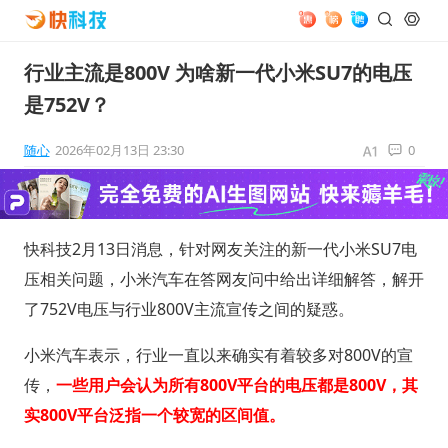
行业主流是800V 为啥新一代小米SU7的电压
是752V？
随心
2026年02月13日 23:30
0
快科技2月13日消息，针对网友关注的新一代小米SU7电
压相关问题，小米汽车在答网友问中给出详细解答，解开
了752V电压与行业800V主流宣传之间的疑惑。
小米汽车表示，行业一直以来确实有着较多对800V的宣
传，
一些用户会认为所有800V平台的电压都是800V，其
实800V平台泛指一个较宽的区间值。