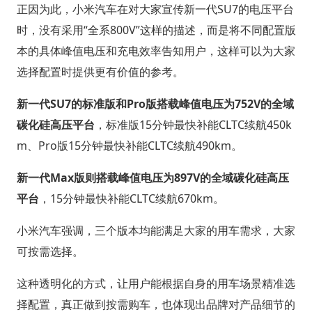
正因为此，小米汽车在对大家宣传新一代SU7的电压平台
时，没有采用“全系800V”这样的描述，而是将不同配置版
本的具体峰值电压和充电效率告知用户，这样可以为大家
选择配置时提供更有价值的参考。
新一代SU7的标准版和Pro版搭载峰值电压为752V的全域
碳化硅高压平台
，标准版15分钟最快补能CLTC续航450k
m、Pro版15分钟最快补能CLTC续航490km。
新一代Max版则搭载峰值电压为897V的全域碳化硅高压
平台
，15分钟最快补能CLTC续航670km。
小米汽车强调，三个版本均能满足大家的用车需求，大家
可按需选择。
这种透明化的方式，让用户能根据自身的用车场景精准选
择配置，真正做到按需购车，也体现出品牌对产品细节的