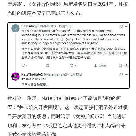
曾透露，《女神异闻录6》原定发售窗口为2024年，且按
当时的进度本应早已完成官方公布。
针对这一质疑，Nate the Hate给出了简短且明确的回
应：“并未陷入开发困境”。这一表态直接打消了外界对项
目开发受阻的疑虑，同时暗示《女神异闻录6》当前进展
顺利，发行方Atlus或已选定其他更合适的时机与场合来
正式公布这款重磅新作。