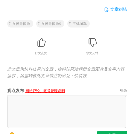
文章纠错
#
女神异闻录
#
女神异闻录6
#
主机游戏
好文点赞
水文反对
此文章为快科技原创文章，快科技网站保留文章图片及文字内容
版权，如需转载此文章请注明出处：快科技
观点发布
登录
网站评论、账号管理说明