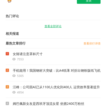
热门评论
查看全部评论
相关报道
最热文章排行
查看排行详情
女骑请注意罩杯尺寸
1
7553
手机能用！我国钢材大突破：比A4纸薄 对折出钢铁版纸飞机
2
5305
汪峰：公司因AI已从1100人优化到400人 运营效率显著提升
3
4954
姆巴佩新女友是西班牙顶流女星 坐拥2400万粉丝
4