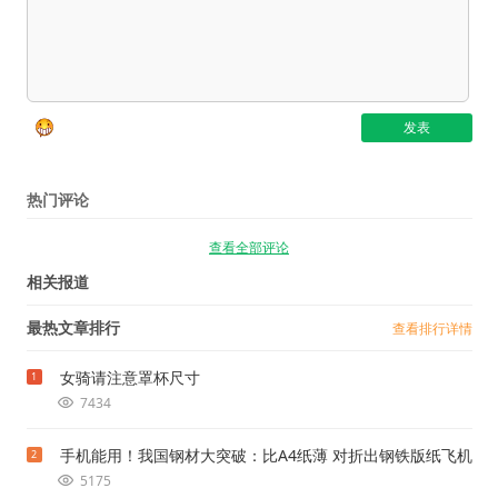
热门评论
查看全部评论
相关报道
最热文章排行
查看排行详情
女骑请注意罩杯尺寸
1
7434
手机能用！我国钢材大突破：比A4纸薄 对折出钢铁版纸飞机
2
5175