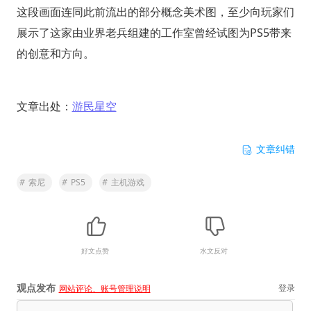
这段画面连同此前流出的部分概念美术图，至少向玩家们
展示了这家由业界老兵组建的工作室曾经试图为PS5带来
的创意和方向。
文章出处：
游民星空
文章纠错
#
索尼
#
PS5
#
主机游戏
好文点赞
水文反对
观点发布
登录
网站评论、账号管理说明