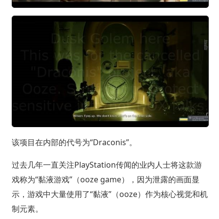
该项目在内部的代号为“Draconis”。
过去几年一直关注PlayStation传闻的业内人士将这款游
戏称为“黏液游戏”（ooze game），因为泄露的画面显
示，游戏中大量使用了“黏液”（ooze）作为核心视觉和机
制元素。