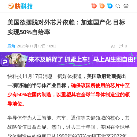
美国欲摆脱对外芯片依赖：加速国产化 目标
实现50%自给率
鹿角
2025年11月17日 16:03
0
快科技11月17日消息，据媒体报道，
美国政府近期提出
一项明确的半导体产业目标，
确保该国所使用的芯片中至
少有50%在国内制造，以重塑其在全球半导体制造业的领
导地位。
半导体作为人工智能、汽车、通信等关键领域的核心，其
战略价值日益凸显。然而，过去三十年间，美国在全球半
导体制造中的份额已从1990年的37%大幅下滑至2022年