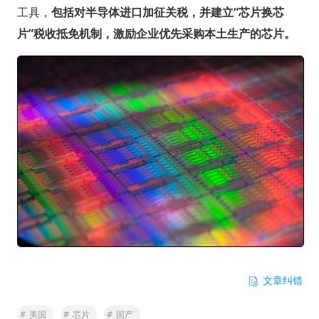
工具，
包括对半导体进口加征关税，并建立“芯片换芯
片”税收抵免机制，激励企业优先采购本土生产的芯片。
文章纠错
#
美国
#
芯片
#
国产