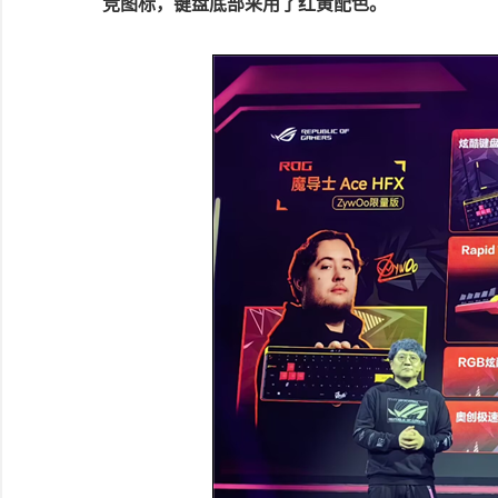
竞图标，键盘底部采用了红黄配色。