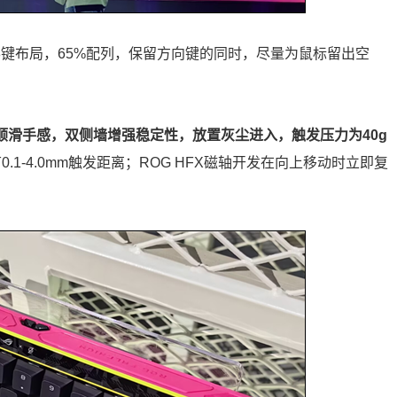
68键布局，65%配列，保留方向键的同时，尽量为鼠标留出空
盖，顺滑手感，双侧墙增强稳定性，放置灰尘进入，触发压力为40g
0.1-4.0mm触发距离；ROG HFX磁轴开发在向上移动时立即复