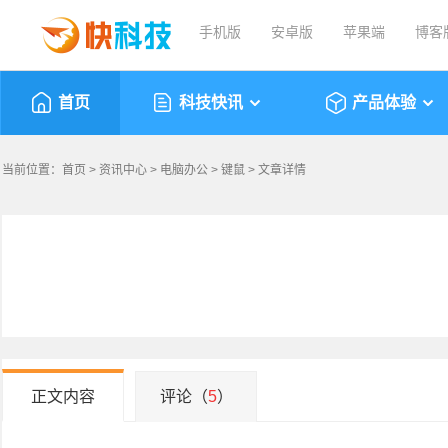
手机版
安卓版
苹果端
博客
首页
科技快讯
产品体验
当前位置：
首页
>
资讯中心
>
电脑办公
>
键鼠
> 文章详情
正文内容
评论（
5
）