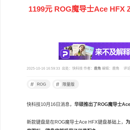
1199元 ROG魔导士Ace H
2025-10-16 16:59:33 出处：快科技 作者：
鹿角
编辑：鹿角
评
#
#
ROG
限量版
快科技10月16日消息，
华硕推出了ROG魔导士Ace
新款键盘是在ROG魔导士Ace HFX键盘基础上，
为