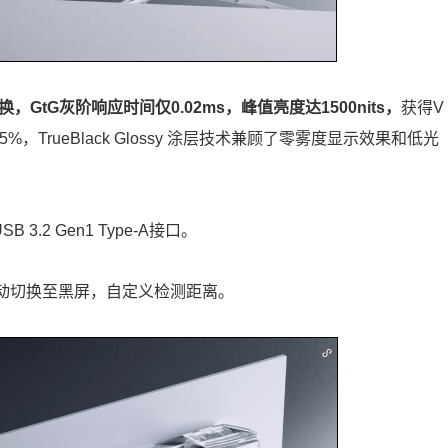
切换，GtG灰阶响应时间仅0.02ms，峰值亮度达1500nits，
获得V
域容99.5%，TrueBlack Glossy 涂层技术兼顾了零雾度显示效果和低光
SB 3.2 Gen1 Type-A接口。
自动切换至黑屏，自定义检测距离。