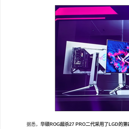
据悉，
华硕ROG超杀27 PRO二代采用了LGD的