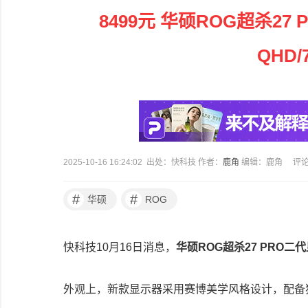
8499元 华硕ROG超杀27
QHD/
2025-10-16 16:24:02 出处：快科技 作者：
鹿角
编辑：鹿角
评
#
#
华硕
ROG
快科技10月16日消息，
华硕ROG超杀27 PRO
外观上，新款显示器采用赛博美学风格设计，配备