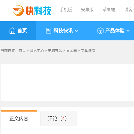
手机版
安卓版
苹果端
博客
首页
科技快讯
产品体验
当前位置：
首页
>
资讯中心
>
电脑办公
>
显示器
> 文章详情
正文内容
评论（
4
）