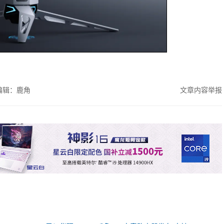
编辑：鹿角
文章内容举报