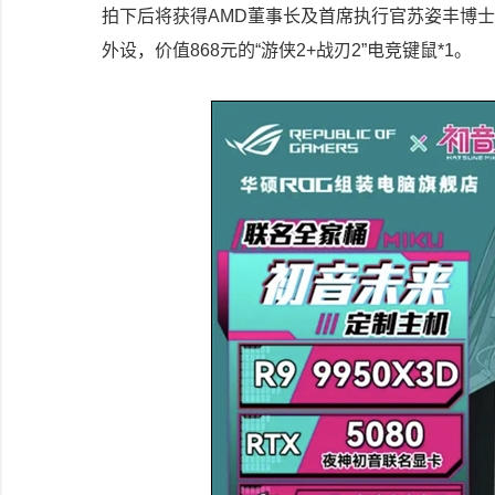
拍下后将获得AMD董事长及首席执行官苏姿丰博士
外设，价值868元的“游侠2+战刃2”电竞键鼠*1。