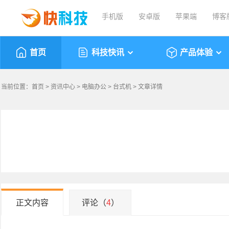
手机版
安卓版
苹果端
博客
首页
科技快讯
产品体验
当前位置：
首页
>
资讯中心
>
电脑办公
>
台式机
> 文章详情
正文内容
评论（
4
）