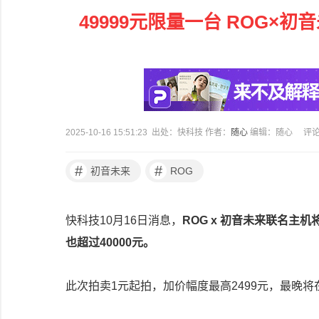
49999元限量一台 ROG×
2025-10-16 15:51:23 出处：快科技 作者：
随心
编辑：随心
评
#
#
初音未来
ROG
快科技10月16日消息，
ROG x 初音未来联名主机将
也超过40000元。
此次拍卖1元起拍，加价幅度最高2499元，最晚将在1