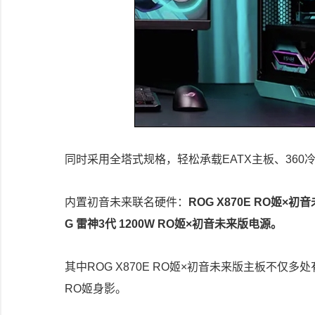
同时采用全塔式规格，轻松承载EATX主板、360冷
内置初音未来联名硬件：
ROG X870E RO姬×
G 雷神3代 1200W RO姬×初音未来版电源。
其中ROG X870E RO姬×初音未来版主板不仅多处
RO姬身影。