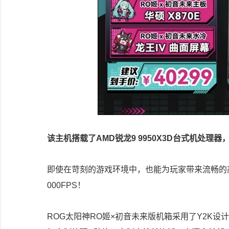
该主机搭载了AMD锐龙9 9950X3D台式机处理器
即使在苛刻的游戏环境中，也能为玩家带来流畅的
000FPS！
ROG太阳神RO姬×初音未来版机箱采用了Y2K