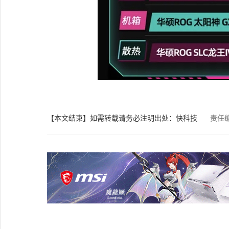
【本文结束】如需转载请务必注明出处：快科技
责任