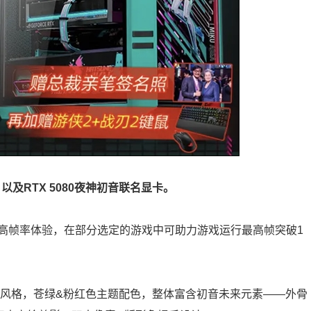
，以及RTX 5080夜神初音联名显卡。
高帧率体验，在部分选定的游戏中可助力游戏运行最高帧突破1
设计风格，苍绿&粉红色主题配色，整体富含初音未来元素——外骨