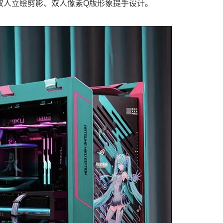
双人立绘剪影、双人像素Q版形象提手设计。