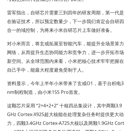
雷军指出，自研芯片需要三到四年的研发周期，第一代是
在验证技术，所以预定数量少，下一步我们肯定会自研四
合一的域控制，为将来小米自研芯片上车做好准备。
对小米而言，将玄戒拓展至智能汽车，能提升全场景算力
网络，从而提升生态协同能力和竞争力，进一步开拓市场
新空间。从全球范围内来看，小米把核心技术牢牢把握在
自己手中，能最大程度避免受制于人。
资料显示，今年上半年小米带来了玄戒O1，基于台积电3
nm制程制造，由小米15S Pro首发。
这颗芯片采用 “2+4+2+2” 十核四丛集设计，其中两颗3.9
GHz Cortex-X925超大核能在处理复杂任务时提供更大动
力，四颗3.4GHz Cortex-A725大核以及两颗1.9GHz Cort