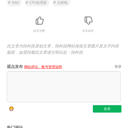
#
Intel
#
CPU处理器
#
台积电
好文点赞
水文反对
此文章为快科技原创文章，快科技网站保留文章图片及文字内容
版权，如需转载此文章请注明出处：快科技
观点发布
登录
网站评论、账号管理说明
热门评论