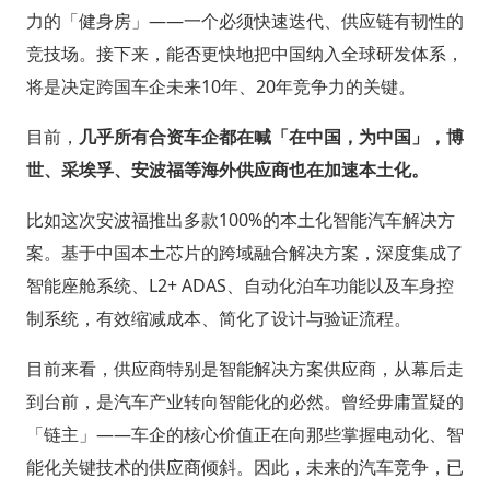
力的「健身房」——一个必须快速迭代、供应链有韧性的
竞技场。接下来，能否更快地把中国纳入全球研发体系，
将是决定跨国车企未来10年、20年竞争力的关键。
目前，
几乎所有合资车企都在喊「在中国，为中国」，博
世、采埃孚、安波福等海外供应商也在加速本土化。
比如这次安波福推出多款100%的本土化智能汽车解决方
案。基于中国本土芯片的跨域融合解决方案，深度集成了
智能座舱系统、L2+ ADAS、自动化泊车功能以及车身控
制系统，有效缩减成本、简化了设计与验证流程。
目前来看，供应商特别是智能解决方案供应商，从幕后走
到台前，是汽车产业转向智能化的必然。曾经毋庸置疑的
「链主」——车企的核心价值正在向那些掌握电动化、智
能化关键技术的供应商倾斜。因此，未来的汽车竞争，已