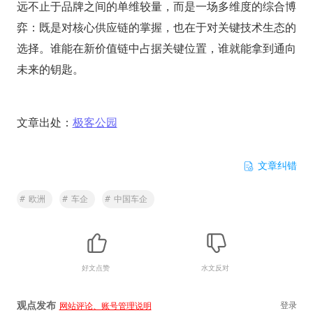
远不止于品牌之间的单维较量，而是一场多维度的综合博
弈：既是对核心供应链的掌握，也在于对关键技术生态的
选择。谁能在新价值链中占据关键位置，谁就能拿到通向
未来的钥匙。
文章出处：
极客公园
文章纠错
#
欧洲
#
车企
#
中国车企
好文点赞
水文反对
观点发布
登录
网站评论、账号管理说明