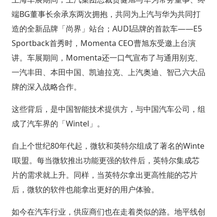
端BG董事长余承东两次拥抱，共同为上汽与华为共同打
造的全新品牌「尚界」站台；AUDI品牌的首款车——E5
Sportback首秀时，Momenta CEO曹旭东受邀上台演
讲。车展期间，Momenta还一口气宣布了与通用别克、
一汽丰田、本田中国、凯迪拉克、上汽奥迪、智己六大品
牌的深入战略合作。
这些背后，是中国智能技术提供方，与中国汽车公司，组
成了汽车界的「Wintel」。
自上个世纪80年代起，微软和英特尔组成了著名的Winte
l联盟。每当微软推出功能更强的软件后，英特尔集成芯
片的需求就上升。同样，当英特尔拿出更高性能的芯片
后，微软的软件也能拿出更好的用户体验。
如今在汽车行业，供应商们也在走着类似的路。地平线创