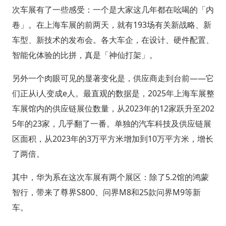
次车展有了一些感受：一个是大家这几年都在吆喝的「内
卷」。在上海车展的前两天，就有193场有关新战略、新
车型、新技术的发布会。各大车企，在设计、硬件配置、
智能化体验的比拼，真是「神仙打架」。
另外一个肉眼可见的显著变化是，供应商走到台前——它
们正从i人变成e人。最直观的数据是，2025年上海车展整
车展馆内的供应链展位数量，从2023年的12家跃升至202
5年的23家，几乎翻了一番。单独的汽车科技及供应链展
区面积，从2023年的3万平方米增加到10万平方米，增长
了两倍。
其中，华为系在这次车展有两个展区：除了5.2馆的鸿蒙
智行，带来了尊界S800、问界M8和25款问界M9等新
车。