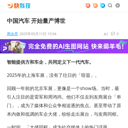
中国汽车 开始量产博世
周永亮
2025年05月11日 15:54
0
智能提供方和车企，共同定义下一代汽车。
2025年的上海车展，没有了往日的「喧嚣」。
回顾一年前的北京车展，更像是一个show场。当时，最
引人注目的是雷军和周鸿祎。他们不仅去到友商展台「串
门」，成为了媒体和公众争相追逐的焦点。甚至带动了原
本内敛和低调的车企大佬，纷纷走出展台，与友商同框。
一时间，「大佬同框」成为社交媒体上的热门话题。