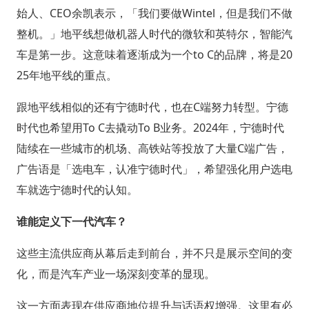
始人、CEO余凯表示，「我们要做Wintel，但是我们不做
整机。」地平线想做机器人时代的微软和英特尔，智能汽
车是第一步。这意味着逐渐成为一个to C的品牌，将是20
25年地平线的重点。
跟地平线相似的还有宁德时代，也在C端努力转型。宁德
时代也希望用To C去撬动To B业务。2024年，宁德时代
陆续在一些城市的机场、高铁站等投放了大量C端广告，
广告语是「选电车，认准宁德时代」，希望强化用户选电
车就选宁德时代的认知。
谁能定义下一代汽车？
这些主流供应商从幕后走到前台，并不只是展示空间的变
化，而是汽车产业一场深刻变革的显现。
这一方面表现在供应商地位提升与话语权增强。这里有必