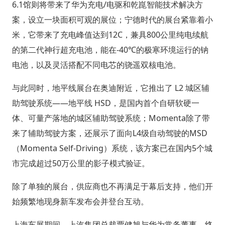
6.1馆则将带来了华为充电/电驱和乾崑智能技术解决方
案，设立一块面积可观的展位；宁德时代的展台紧靠着小
米，它带来了充电峰值达到12C，兼具800公里纯电续航
的第二代神行超充电池，能在-40℃的极寒环境运行的钠
电池，以及灵活搭配不同电芯的骁遥双核电池。
与此同时，地平线展台在奥迪附近，它推出了 L2 城区辅
助驾驶系统——地平线 HSD，是国内首个自研软硬一
体、可量产落地的城区辅助驾驶系统；Momenta除了带
来了辅助驾驶方案，还展示了面向L4级自动驾驶的MSD
（Momenta Self-Driving）系统，该方案已在国内5个城
市完成超过50万公里的影子模式验证。
除了单独的展台，供应商也不再满足于幕后支持，他们开
始频繁地现身新车发布会并登台互动。
上海车展期间，上汽集团总裁贾健旭与华为常务董事、终