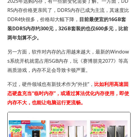
2025年选购内存，有一些新变化需要了解。一方面，DD
R5内存价格更亲民了，DDR5内存已成为主流，其速度比
DDR4快很多，价格却大幅下降，
目前最便宜的16GB套
装DDR5内存约300元，32GB套装的也仅600多元，比前
两年划算不少。
另一方面，软件对内存的占用越来越大，最新的Window
s系统开机就需占用5GB内存，玩《赛博朋克2077》等高
画质游戏，内存不足会导致卡顿严重。
不过，硬件领域也有新技术作为“外挂”，
比如利用高速固
态硬盘充当“临时内存”，或通过算法优化内存使用，即使
内存不大，也能让电脑运行更流畅。