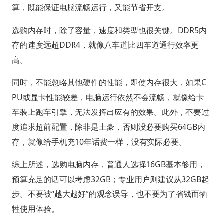
算，既能保证电脑流畅运行，又能节省开支。
选购内存时，除了容量，速度和类型也很关键。DDR5内
存的速度远超DDR4，就像八车道比四车道通行效率更
高。
同时，不能忽略其他硬件的性能，即使内存很大，如果C
PU或显卡性能较差，电脑运行依然不会流畅，就像给卡
车装上跑车引擎，无法发挥出应有的效果。此外，不要过
度追求超前配置，除非是土豪，否则没必要购买64GB内
存，就像给手机充10年话费一样，没有实际必要。
综上所述，选购电脑内存，普通人选择16GB基本够用，
预算充足的话可以考虑32GB；专业用户则建议从32GB起
步。不要被“越大越好”的观念误导，也不要为了省钱而牺
牲使用体验。