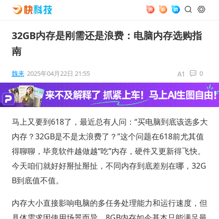
32GB内存是刚需还是浪费：电脑内存选购指
南
魏来
2025年04月22日 21:55
0
马上又要到618了，最近总有人问：“买电脑到底该选多大
内存？32GB是不是太浪费了？”这个问题在618前尤其值
得聊聊，毕竟软件越做越“吃”内存，硬件又更新得飞快。
今天咱们就好好掰扯掰扯，不同内存到底差别在哪，32G
B到底值不值。
内存大小直接影响电脑的多任务处理能力和运行速度，但
具体需求因使用场景而异。8GB内存如今基本只能满足最