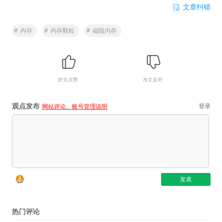
文章纠错
#
内存
#
内存颗粒
#
磁阻内存
好文点赞
水文反对
观点发布
登录
网站评论、账号管理说明
热门评论