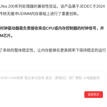
ra 200系列处理器的兼容性验证。该产品基于JEDEC于2024
，在传统无缓冲UDIMM内存基础上进行了重要创新。
，时钟驱动器是负责接收来自CPU或内存控制器的时钟信号，并
M芯片。
了系统的整体稳定性，让内存能够在更高频率下保持稳定的运行
16GB DDR5 6400频率 笔记本内存条 美光（原镁光）原厂颗粒 AI电脑配件
直接购买