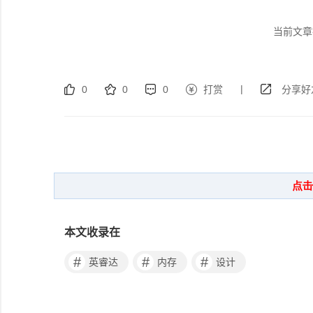
当前文章
|
0
0
0
打赏
分享好
本文收录在
#
#
#
英睿达
内存
设计