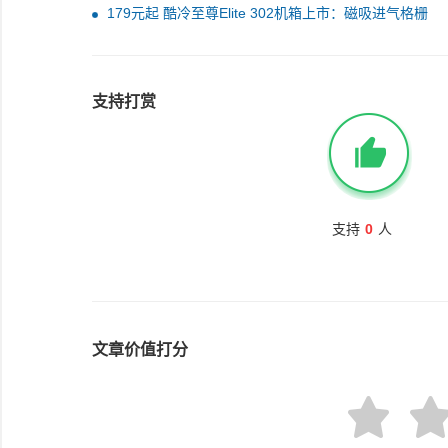
标
179元起 酷冷至尊Elite 302机箱上市：磁吸进气格栅
支持打赏
支持
0
人
文章价值打分