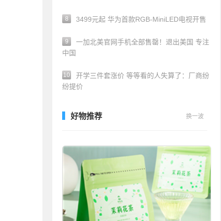
8
3499元起 华为首款RGB-MiniLED电视开售
9
一加北美官网手机全部售罄！退出美国 专注
中国
10
开学三件套涨价 等等看的人失算了：厂商纷
纷提价
好物推荐
换一波