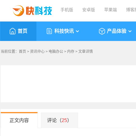
手机版
安卓版
苹果端
博客
首页
科技快讯
产品体验
当前位置：
首页
>
资讯中心
>
电脑办公
>
内存
> 文章详情
正文内容
评论（
25
）