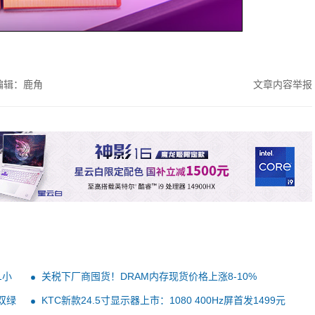
编辑：鹿角
文章内容举报
1小
关税下厂商囤货！DRAM内存现货价格上涨8-10%
双绿
KTC新款24.5寸显示器上市：1080 400Hz屏首发1499元