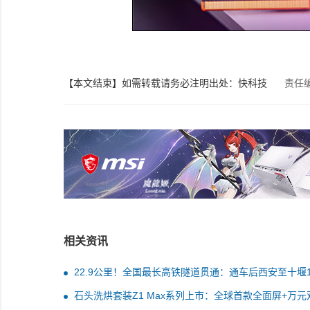
【本文结束】如需转载请务必注明出处：快科技
责任
相关资讯
22.9公里！全国最长高铁隧道贯通：通车后西安至十堰
时内到达
石头洗烘套装Z1 Max系列上市：全球首款全面屏+万元