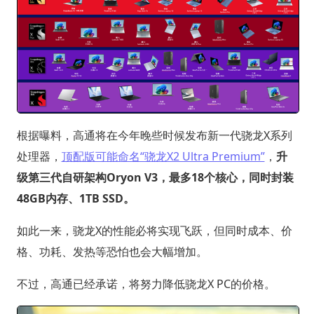
根据曝料，高通将在今年晚些时候发布新一代骁龙X系列
处理器，
顶配版可能命名“骁龙X2 Ultra Premium”
，
升
级第三代自研架构Oryon V3，最多18个核心，同时封装
48GB内存、1TB SSD。
如此一来，骁龙X的性能必将实现飞跃，但同时成本、价
格、功耗、发热等恐怕也会大幅增加。
不过，高通已经承诺，将努力降低骁龙X PC的价格。