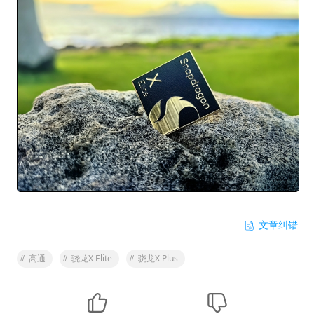
文章纠错
#
高通
#
骁龙X Elite
#
骁龙X Plus