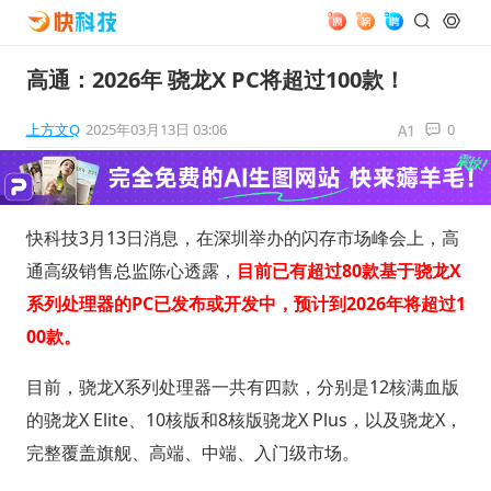
高通：2026年 骁龙X PC将超过100款！
上方文Q
2025年03月13日 03:06
0
快科技3月13日消息，在深圳举办的闪存市场峰会上，高
通高级销售总监陈心透露，
目前已有超过80款基于骁龙X
系列处理器的PC已发布或开发中，预计到2026年将超过1
00款。
目前，骁龙X系列处理器一共有四款，分别是12核满血版
的骁龙X Elite、10核版和8核版骁龙X Plus，以及骁龙X，
完整覆盖旗舰、高端、中端、入门级市场。