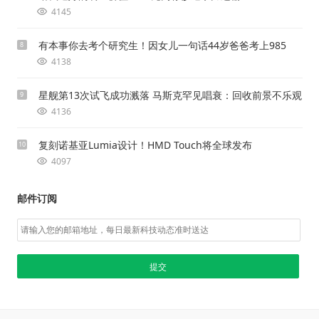
4145
有本事你去考个研究生！因女儿一句话44岁爸爸考上985
8
4138
星舰第13次试飞成功溅落 马斯克罕见唱衰：回收前景不乐观
9
4136
复刻诺基亚Lumia设计！HMD Touch将全球发布
10
4097
邮件订阅