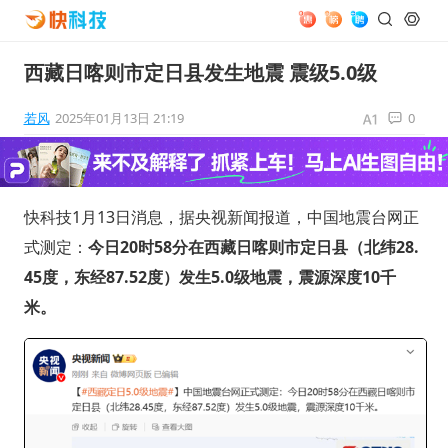
西藏日喀则市定日县发生地震 震级5.0级
若风
2025年01月13日 21:19
0
快科技1月13日消息，据央视新闻报道，中国地震台网正
式测定：
今日20时58分在西藏日喀则市定日县（北纬28.
45度，东经87.52度）发生5.0级地震，震源深度10千
米。