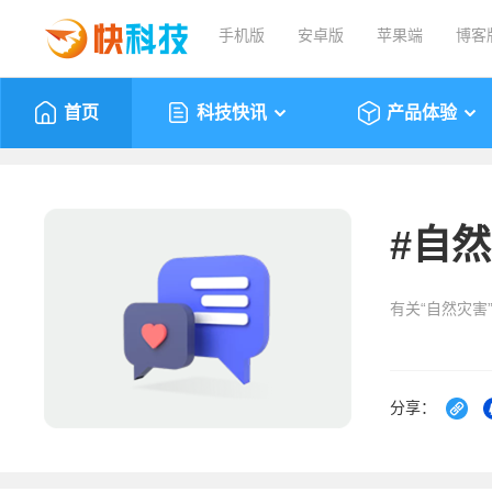
手机版
安卓版
苹果端
博客
首页
科技快讯
产品体验
#
自然
有关“自然灾害
分享：