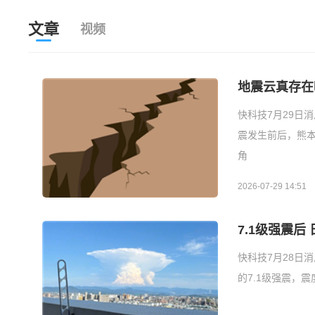
文章
视频
地震云真存在
快科技7月29日
震发生前后，熊
角
2026-07-29 14:51
7.1级强震
快科技7月28日
的7.1级强震，