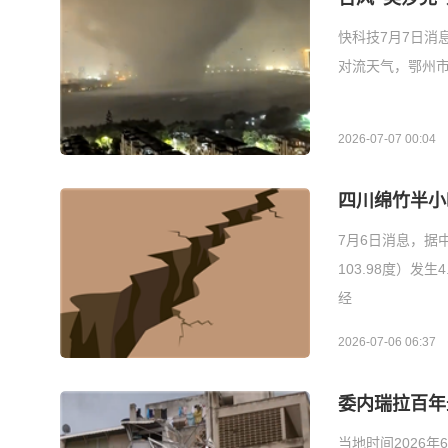
快科技7月7日消
对流天气，鄂州市
2026-07-07 00:04
四川绵竹半小
7月6日消息，据
103.98度）发
经
2026-07-06 06:37
委内瑞拉百年最
当地时间2026年