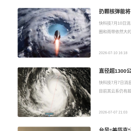
扔颗核弹能将
快科技7月10日
圈和雨带依然大的
2026-07-10 16:18
直径超130
快科技7月7日消
目前其云系仍有超
2026-07-07 21:03
台风“美莎克